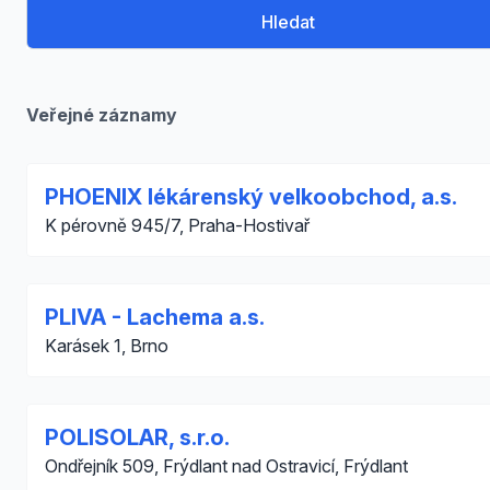
Hledat
Veřejné záznamy
PHOENIX lékárenský velkoobchod, a.s.
K pérovně 945/7, Praha-Hostivař
PLIVA - Lachema a.s.
Karásek 1, Brno
POLISOLAR, s.r.o.
Ondřejník 509, Frýdlant nad Ostravicí, Frýdlant