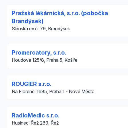
Pražská lékárnická, s.r.o. (pobočka
Brandýsek)
Slánská ev.č. 79, Brandýsek
Promercatory, s.r.o.
Houdova 125/8, Praha 5, Košíře
ROUGIER s.r.o.
Na Florenci 1685, Praha 1 - Nové Město
RadioMedic s.r.o.
Husinec-Řež 289, Řež