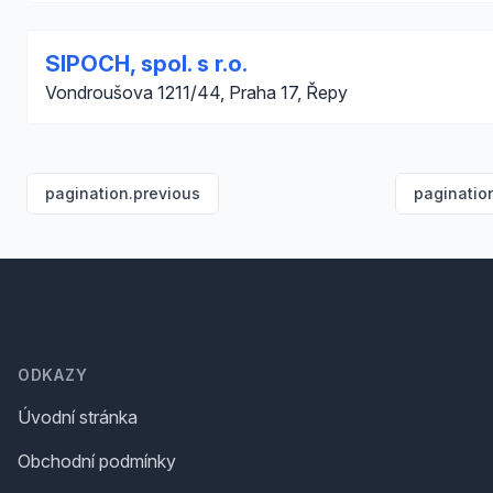
SIPOCH, spol. s r.o.
Vondroušova 1211/44, Praha 17, Řepy
pagination.previous
paginatio
Footer
ODKAZY
Úvodní stránka
Obchodní podmínky