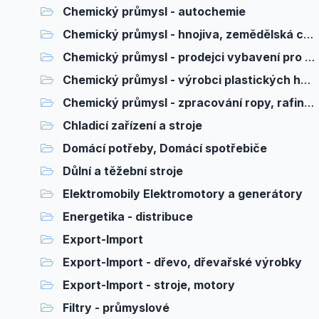
Chemický průmysl - autochemie
Chemický průmysl - hnojiva, zemědělská chemie
Chemický průmysl - prodejci vybavení pro výrobu
Chemický průmysl - výrobci plastických hmot
Chemický průmysl - zpracování ropy, rafinace
Chladicí zařízení a stroje
Domácí potřeby, Domácí spotřebiče
Důlní a těžební stroje
Elektromobily Elektromotory a generátory
Energetika - distribuce
Export-Import
Export-Import - dřevo, dřevařské výrobky
Export-Import - stroje, motory
Filtry - průmyslové