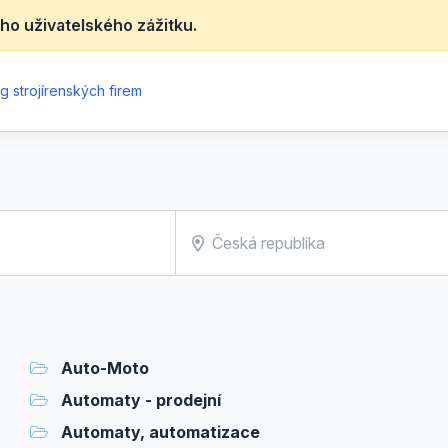
ho uživatelského zážitku.
g strojírenských firem
Auto-Moto
Automaty - prodejní
Automaty, automatizace