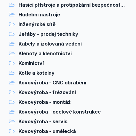
Hasicí přístroje a protipožární bezpečnostní zařízení
Hudební nástroje
Inženýrské sítě
Jeřáby - prodej techniky
Kabely a izolovaná vedení
Klenoty a klenotnictví
Kominictví
Kotle a kotelny
Kovovýroba - CNC obrábění
Kovovýroba - frézování
Kovovýroba - montáž
Kovovýroba - ocelové konstrukce
Kovovýroba - servis
Kovovýroba - umělecká