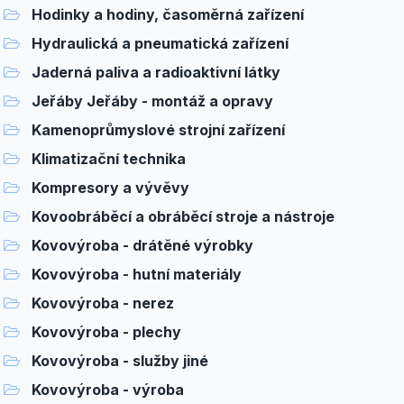
Hodinky a hodiny, časoměrná zařízení
Hydraulická a pneumatická zařízení
Jaderná paliva a radioaktivní látky
Jeřáby Jeřáby - montáž a opravy
Kamenoprůmyslové strojní zařízení
Klimatizační technika
Kompresory a vývěvy
Kovoobráběcí a obráběcí stroje a nástroje
Kovovýroba - drátěné výrobky
Kovovýroba - hutní materiály
Kovovýroba - nerez
Kovovýroba - plechy
Kovovýroba - služby jiné
Kovovýroba - výroba