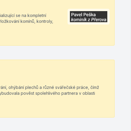
lizující se na kompletní
vložkování komínů, kontroly,
ování, ohýbání plechů a různé svářečské práce, čímž
vybudovala pověst spolehlivého partnera v oblasti