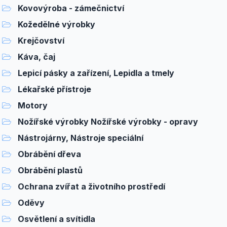
Kovovýroba - zámečnictví
Kožedělné výrobky
Krejčovství
Káva, čaj
Lepicí pásky a zařízení, Lepidla a tmely
Lékařské přístroje
Motory
Nožířské výrobky Nožířské výrobky - opravy
Nástrojárny, Nástroje speciální
Obrábění dřeva
Obrábění plastů
Ochrana zvířat a životního prostředí
Oděvy
Osvětlení a svítidla