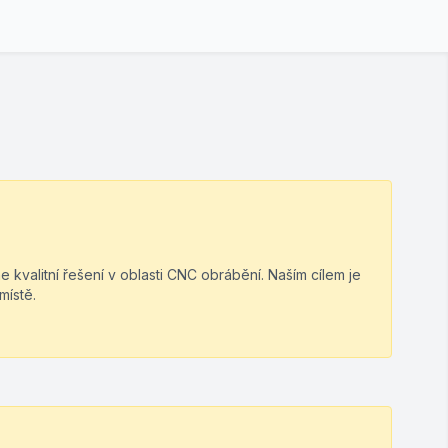
me kvalitní řešení v oblasti CNC obrábění. Naším cílem je
místě.