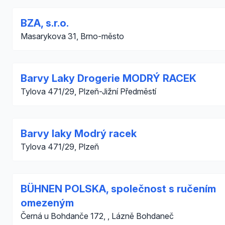
BZA, s.r.o.
Masarykova 31, Brno-město
Barvy Laky Drogerie MODRÝ RACEK
Tylova 471/29, Plzeň-Jižní Předměstí
Barvy laky Modrý racek
Tylova 471/29, Plzeň
BÜHNEN POLSKA, společnost s ručením
omezeným
Černá u Bohdanče 172, , Lázně Bohdaneč