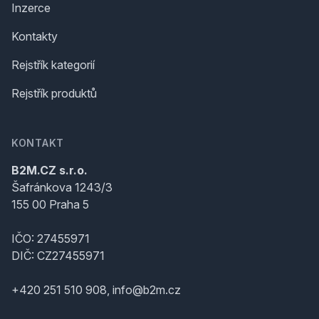
Inzerce
Kontakty
Rejstřík kategorií
Rejstřík produktů
KONTAKT
B2M.CZ s.r.o.
Šafránkova 1243/3
155 00 Praha 5
IČO: 27455971
DIČ: CZ27455971
+420 251 510 908, info@b2m.cz