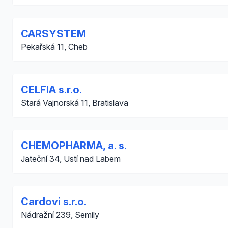
CARSYSTEM
Pekařská 11, Cheb
CELFIA s.r.o.
Stará Vajnorská 11, Bratislava
CHEMOPHARMA, a. s.
Jateční 34, Ustí nad Labem
Cardovi s.r.o.
Nádražní 239, Semily