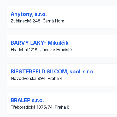
Anytony, s.r.o.
Zvěřinecká 248, Černá Hora
BARVY LAKY- Mikulčík
Hradební 1218, Uherské Hradiště
BIESTERFELD SILCOM, spol. s r.o.
Novodvorská 994, Praha 4
BRALEP s.r.o.
Třeboradická 1075/74, Praha 8