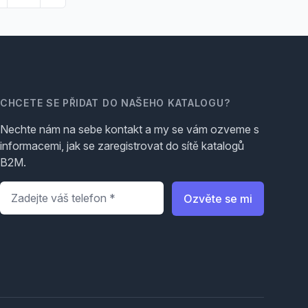
CHCETE SE PŘIDAT DO NAŠEHO KATALOGU?
Nechte nám na sebe kontakt a my se vám ozveme s
informacemi, jak se zaregistrovat do sítě katalogů
B2M.
Telefon
*
Ozvěte se mi