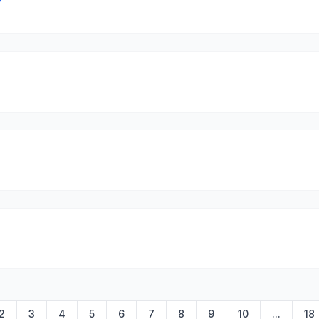
2
3
4
5
6
7
8
9
10
...
18