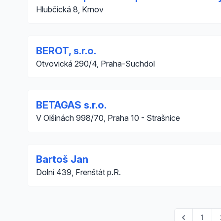
Hlubčická 8, Krnov
BEROT, s.r.o.
Otvovická 290/4, Praha-Suchdol
BETAGAS s.r.o.
V Olšinách 998/70, Praha 10 - Strašnice
Bartoš Jan
Dolní 439, Frenštát p.R.
1