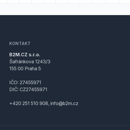
KONTAKT
B2M.CZ s.r.o.
Šafránkova 1243/3
155 00 Praha 5
IČO: 27455971
DIČ: CZ27455971
+420 251 510 908, info@b2m.cz