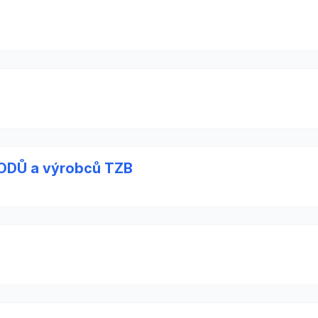
Ů a výrobců TZB