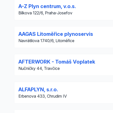
A-Z Plyn centrum, v.o.s.
Bílkova 122/6, Praha-Josefov
AAGAS Litoměřice plynoservis
Navrátilova 1740/6, Litoměřice
AFTERWORK - Tomáš Voplatek
Nučničky 44, Travčice
ALFAPLYN, s.r.o.
Erbenova 433, Chrudim IV