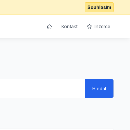
Souhlasím
Kontakt
Inzerce
Hledat