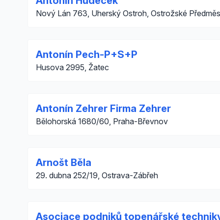
Antonín Hudeček
Nový Lán 763, Uherský Ostroh, Ostrožské Předměs
Antonín Pech-P+S+P
Husova 2995, Žatec
Antonín Zehrer Firma Zehrer
Bělohorská 1680/60, Praha-Břevnov
Arnošt Běla
29. dubna 252/19, Ostrava-Zábřeh
Asociace podniků topenářské technik