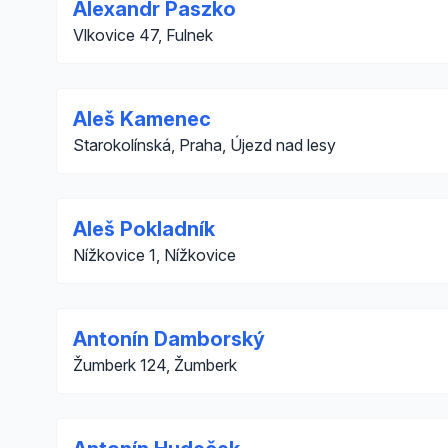
Alexandr Paszko
Vlkovice 47, Fulnek
Aleš Kamenec
Starokolínská, Praha, Újezd nad lesy
Aleš Pokladník
Nížkovice 1, Nížkovice
Antonín Damborský
Žumberk 124, Žumberk