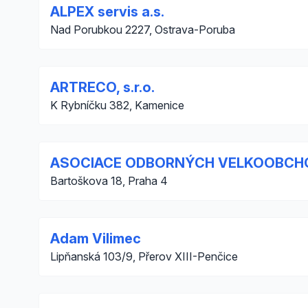
ALPEX servis a.s.
Nad Porubkou 2227, Ostrava-Poruba
ARTRECO, s.r.o.
K Rybníčku 382, Kamenice
ASOCIACE ODBORNÝCH VELKOOBCHOD
Bartoškova 18, Praha 4
Adam Vilimec
Lipňanská 103/9, Přerov XIII-Penčice