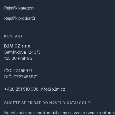
Rejstřík kategorií
Rejstřík produktů
KONTAKT
B2M.CZ s.r.o.
Šafránkova 1243/3
155 00 Praha 5
IČO: 27455971
DIČ: CZ27455971
+420 251 510 908, info@b2m.cz
CHCETE SE PŘIDAT DO NAŠEHO KATALOGU?
Nechte nám na sebe kontakt a my se vám ozveme s inform