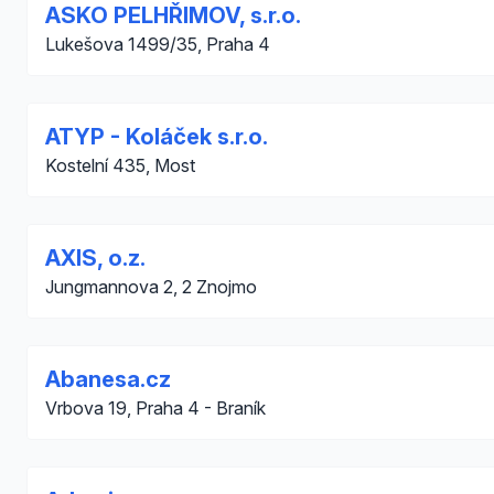
ASKO PELHŘIMOV, s.r.o.
Lukešova 1499/35, Praha 4
ATYP - Koláček s.r.o.
Kostelní 435, Most
AXIS, o.z.
Jungmannova 2, 2 Znojmo
Abanesa.cz
Vrbova 19, Praha 4 - Braník