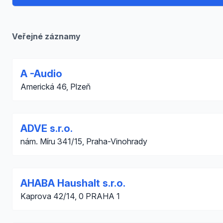
Veřejné záznamy
A -Audio
Americká 46, Plzeň
ADVE s.r.o.
nám. Míru 341/15, Praha-Vinohrady
AHABA Haushalt s.r.o.
Kaprova 42/14, 0 PRAHA 1