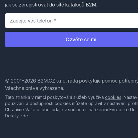
jak se zaregistrovat do sítě katalogů B2M.
Telefon
*
Ozvěte se mi
© 2001–2026 B2M.CZ s.r.o. ráda
poskytuje pomoc
potřebný
Všechna práva vyhrazena.
Tato stránka v rámci poskytování služeb využívá
cookies
. Nastav
používání a dostupnosti cookies můžete upravit v nastavení proh
Chráníme Vaše osobní údaje v souladu s nařízením Evropské Uni
Detaily
zde
.