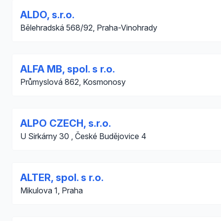
ALDO, s.r.o.
Bělehradská 568/92, Praha-Vinohrady
ALFA MB, spol. s r.o.
Průmyslová 862, Kosmonosy
ALPO CZECH, s.r.o.
U Sirkárny 30 , České Budějovice 4
ALTER, spol. s r.o.
Mikulova 1, Praha