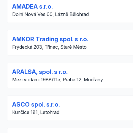
AMADEA s.r.o.
Dolní Nová Ves 60, Lázně Bělohrad
AMKOR Trading spol. s r.o.
Frýdecká 203, Třinec, Staré Město
ARALSA, spol. s r.o.
Mezi vodami 1988/11a, Praha 12, Modřany
ASCO spol. s.r.o.
Kunčice 181, Letohrad