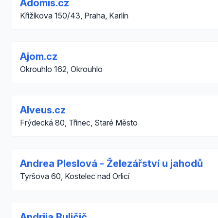
Adomis.cz
Křižíkova 150/43, Praha, Karlín
Ajom.cz
Okrouhlo 162, Okrouhlo
Alveus.cz
Frýdecká 80, Třinec, Staré Město
Andrea Pleslová - Železářství u jahodů
Tyršova 60, Kostelec nad Orlicí
Andrija Buličič