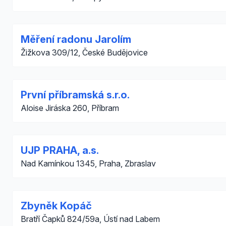
Měření radonu Jarolím
Žižkova 309/12, České Budějovice
První příbramská s.r.o.
Aloise Jiráska 260, Příbram
UJP PRAHA, a.s.
Nad Kamínkou 1345, Praha, Zbraslav
Zbyněk Kopáč
Bratří Čapků 824/59a, Ústí nad Labem