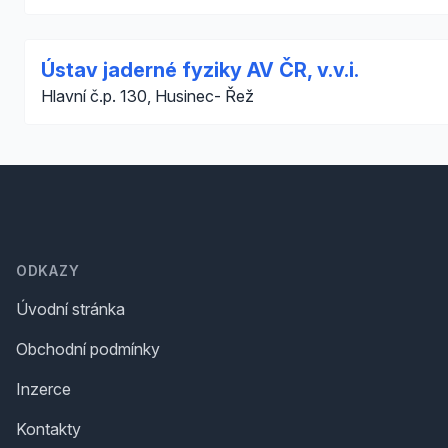
Ústav jaderné fyziky AV ČR, v.v.i.
Hlavní č.p. 130, Husinec- Řež
Footer
ODKAZY
Úvodní stránka
Obchodní podmínky
Inzerce
Kontakty