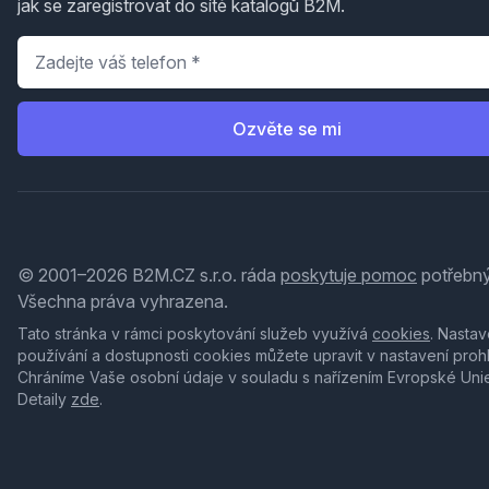
jak se zaregistrovat do sítě katalogů B2M.
Telefon
*
Ozvěte se mi
© 2001–2026 B2M.CZ s.r.o. ráda
poskytuje pomoc
potřebný
Všechna práva vyhrazena.
Tato stránka v rámci poskytování služeb využívá
cookies
. Nastav
používání a dostupnosti cookies můžete upravit v nastavení proh
Chráníme Vaše osobní údaje v souladu s nařízením Evropské Uni
Detaily
zde
.