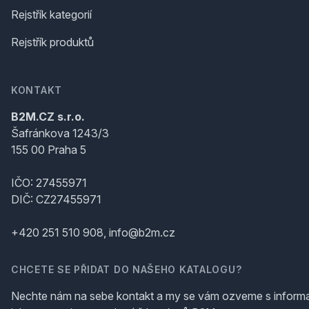
Rejstřík kategorií
Rejstřík produktů
KONTAKT
B2M.CZ s.r.o.
Šafránkova 1243/3
155 00 Praha 5
IČO: 27455971
DIČ: CZ27455971
+420 251 510 908, info@b2m.cz
CHCETE SE PŘIDAT DO NAŠEHO KATALOGU?
Nechte nám na sebe kontakt a my se vám ozveme s inform