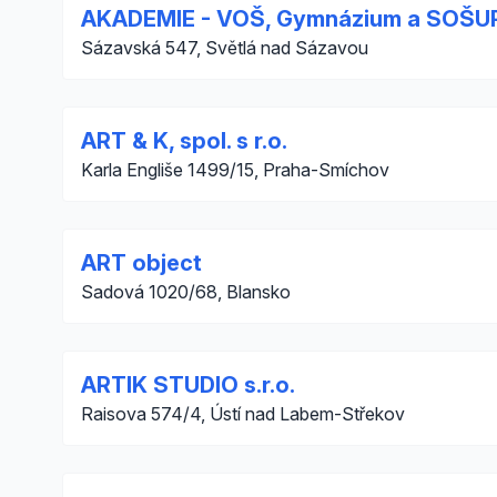
AKADEMIE - VOŠ, Gymnázium a SOŠU
Sázavská 547, Světlá nad Sázavou
ART & K, spol. s r.o.
Karla Engliše 1499/15, Praha-Smíchov
ART object
Sadová 1020/68, Blansko
ARTIK STUDIO s.r.o.
Raisova 574/4, Ústí nad Labem-Střekov