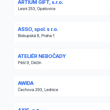
ARTIUM GIFT, s.r.o.
Lesní 253, Opatovice
ASSO, spol. s r.o.
Biskupská 8, Praha 1
ATELIÉR NEBOČADY
Pěší 9, Děčín
AWIDA
Čechova 293, Lednice