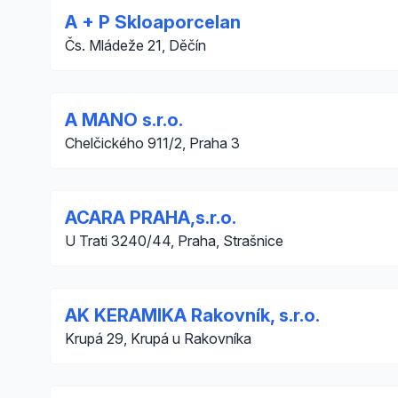
A + P Skloaporcelan
Čs. Mládeže 21, Děčín
A MANO s.r.o.
Chelčického 911/2, Praha 3
ACARA PRAHA,s.r.o.
U Trati 3240/44, Praha, Strašnice
AK KERAMIKA Rakovník, s.r.o.
Krupá 29, Krupá u Rakovníka