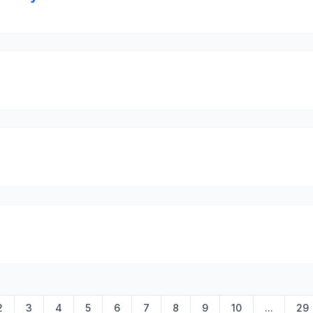
2
3
4
5
6
7
8
9
10
...
29