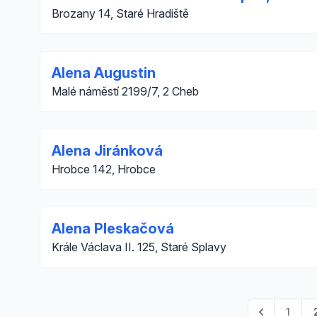
Brozany 14, Staré Hradiště
Alena Augustin
Malé náměstí 2199/7, 2 Cheb
Alena Jiránková
Hrobce 142, Hrobce
Alena Pleskačová
Krále Václava II. 125, Staré Splavy
1