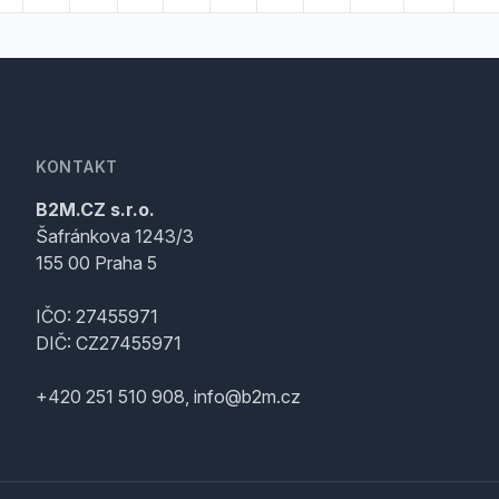
KONTAKT
B2M.CZ s.r.o.
Šafránkova 1243/3
155 00 Praha 5
IČO: 27455971
DIČ: CZ27455971
+420 251 510 908, info@b2m.cz