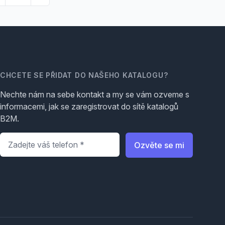
CHCETE SE PŘIDAT DO NAŠEHO KATALOGU?
Nechte nám na sebe kontakt a my se vám ozveme s
informacemi, jak se zaregistrovat do sítě katalogů
B2M.
Telefon
*
Ozvěte se mi