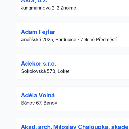
AXIS, o.z.
Jungmannova 2, 2 Znojmo
Adam Fejfar
Jindřišská 2025, Pardubice - Zelené Předměstí
Adekor s.r.o.
Sokolovská 578, Loket
Adéla Volná
Bánov 67, Bánov
Akad. arch. Miloslav Chaloupka, akade