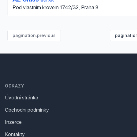
Pod vlastním krovem 1742/32, Praha 8
pagination.previous
paginatio
Footer
ODKAZY
Úvodní stránka
Obchodní podmínky
Inzerce
Kontakty