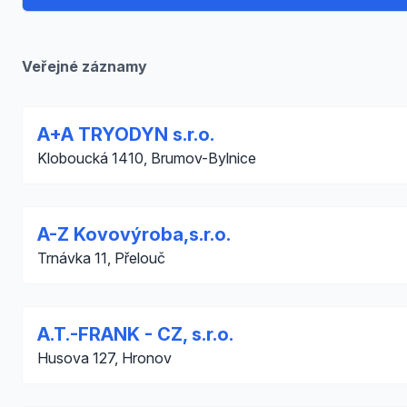
Veřejné záznamy
A+A TRYODYN s.r.o.
Kloboucká 1410, Brumov-Bylnice
A-Z Kovovýroba,s.r.o.
Trnávka 11, Přelouč
A.T.-FRANK - CZ, s.r.o.
Husova 127, Hronov