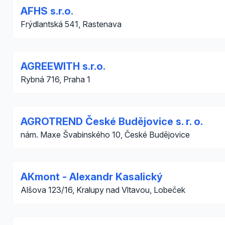
AFHS s.r.o.
Frýdlantská 541, Rastenava
AGREEWITH s.r.o.
Rybná 716, Praha 1
AGROTREND České Budějovice s. r. o.
nám. Maxe Švabinského 10, České Budějovice
AKmont - Alexandr Kasalický
Alšova 123/16, Kralupy nad Vltavou, Lobeček