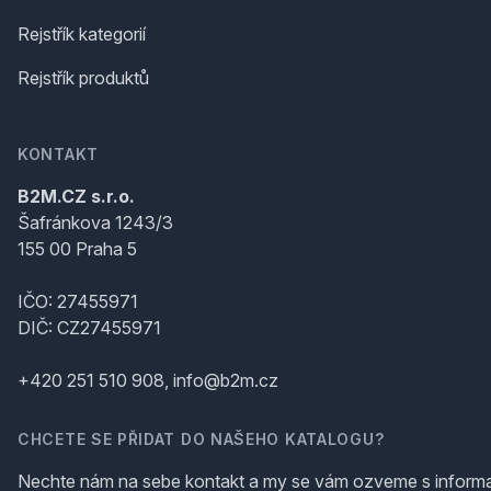
Rejstřík kategorií
Rejstřík produktů
KONTAKT
B2M.CZ s.r.o.
Šafránkova 1243/3
155 00 Praha 5
IČO: 27455971
DIČ: CZ27455971
+420 251 510 908, info@b2m.cz
CHCETE SE PŘIDAT DO NAŠEHO KATALOGU?
Nechte nám na sebe kontakt a my se vám ozveme s inform