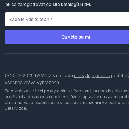
jak se zaregistrovat do sítě katalogů B2M.
Telefon
*
Ozvěte se mi
© 2001–2026 B2M.CZ s.r.o. ráda
poskytuje pomoc
potřebný
Všechna práva vyhrazena.
Tato stránka v rámci poskytování služeb využívá
cookies
. Nastav
používání a dostupnosti cookies můžete upravit v nastavení proh
Chráníme Vaše osobní údaje v souladu s nařízením Evropské Uni
Detaily
zde
.