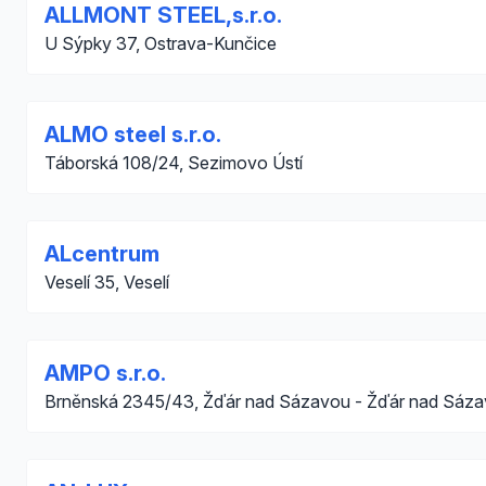
ALLMONT STEEL,s.r.o.
U Sýpky 37, Ostrava-Kunčice
ALMO steel s.r.o.
Táborská 108/24, Sezimovo Ústí
ALcentrum
Veselí 35, Veselí
AMPO s.r.o.
Brněnská 2345/43, Žďár nad Sázavou - Žďár nad Sáza