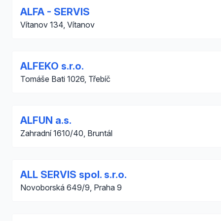
ALFA - SERVIS
Vítanov 134, Vítanov
ALFEKO s.r.o.
Tomáše Bati 1026, Třebíč
ALFUN a.s.
Zahradní 1610/40, Bruntál
ALL SERVIS spol. s.r.o.
Novoborská 649/9, Praha 9