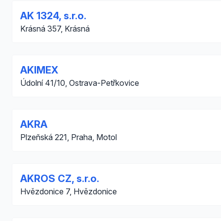
AK 1324, s.r.o.
Krásná 357, Krásná
AKIMEX
Údolní 41/10, Ostrava-Petřkovice
AKRA
Plzeňská 221, Praha, Motol
AKROS CZ, s.r.o.
Hvězdonice 7, Hvězdonice