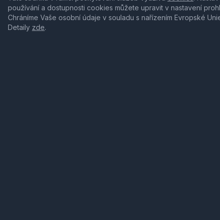
používání a dostupnosti cookies můžete upravit v nastavení proh
Chráníme Vaše osobní údaje v souladu s nařízením Evropské Uni
Detaily
zde
.