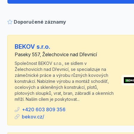
Doporučené záznamy
BEKOV s.r.o.
Paseky 557, Želechovice nad Dřevnicí
Společnost BEKOV s.r.o., se sídlem v
Želechovicích nad Dřevnicí, se specializuje na
zámečnické práce a výrobu různých kovových
konstrukcí. Nabízíme výrobu a montáž schodišť,
ocelových a skleněných konstrukcí, plotů,
plotových sloupků, vrat, bran, zábradlí a okenních
mříží. Naším cílem je poskytovat...
+420 603 809 356
bekov.cz/