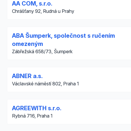
AA COM, s.r.o.
Chrášťany 92, Rudná u Prahy
ABA Šumperk, společnost s ručením
omezeným
Zábřežská 658/73, Šumperk
ABNER a.s.
Václavské náměstí 802, Praha 1
AGREEWITH s.r.o.
Rybná 716, Praha 1