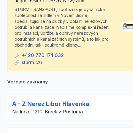
Jugoslávská 1006/26, Nový Jičín
ŠTURM TRANSPORT, spol. s r.o. je dynamická
společnost se sídlem v Novém Jičíně,
specializující se na služby v oblasti nerezových
potrubí a kanalizace. Nabízíme komplexní řešení
pro instalaci, údržbu a opravy nerezových
potrubních a kanalizačních systémů, a to jak pro
obchodní, tak i soukromé klienty...
+420 770 174 032
sturm.cz/
Veřejné záznamy
A - Z Nerez Libor Hlavenka
Nádražní 1210, Břeclav-Poštorná