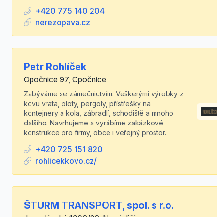
+420 775 140 204
nerezopava.cz
Petr Rohlíček
Opočnice 97, Opočnice
Zabýváme se zámečnictvím. Veškerými výrobky z
kovu vrata, ploty, pergoly, přístřešky na
kontejnery a kola, zábradlí, schodiště a mnoho
dalšího. Navrhujeme a vyrábíme zakázkové
konstrukce pro firmy, obce i veřejný prostor.
+420 725 151 820
rohlicekkovo.cz/
ŠTURM TRANSPORT, spol. s r.o.