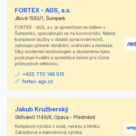
FORTEX - AGS, a.s.
Jílová 1550/1, Šumperk
FORTEX - AGS, a.s. je společnost se sídlem v
Šumperku, specializující se na kovovýrobu. Nabízí
komplexní služby v oblasti zpracování kovů,
zahrnující přesné obrábění, svařování a montáže.
Díky moderním technologiím a zkušenému týmu
poskytuje kvalitní a spolehlivá řešení pro různé
průmyslové sektorov...
+420 770 146 515
fortex-ags.cz
Jakub Kružberský
Skřivánčí 1149/8, Opava - Předměstí
Komplexní výroba z oceli, nerezu a hliníku.
Zakázková a malosériová výroba.