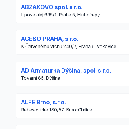
ABZAKOVO spol. s r.o.
Lipová alej 695/1, Praha 5, Hlubočepy
ACESO PRAHA, s.r.o.
K Červenému vrchu 240/7, Praha 6, Vokovice
AD Armaturka Dýšina, spol. s r.o.
Tovární 86, Dýšina
ALFE Brno, s.r.o.
Rebešovická 180/57, Brno-Chrlice