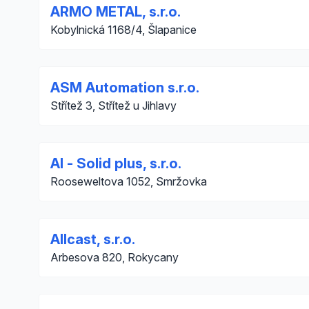
ARMO METAL, s.r.o.
Kobylnická 1168/4, Šlapanice
ASM Automation s.r.o.
Střítež 3, Střítež u Jihlavy
Al - Solid plus, s.r.o.
Rooseweltova 1052, Smržovka
Allcast, s.r.o.
Arbesova 820, Rokycany