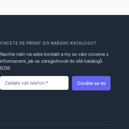
CHCETE SE PŘIDAT DO NAŠEHO KATALOGU?
Nechte nám na sebe kontakt a my se vám ozveme s
informacemi, jak se zaregistrovat do sítě katalogů
B2M.
Telefon
*
Ozvěte se mi