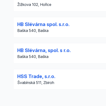
Žižkova 102, Hořice
HB Slévárna spol. s.r.o.
Baška 540, Baška
HB Slévárna, spol. s r.o.
Baška 540, Baška
HSS Trade, s.r.o.
Švabínská 511, Zbiroh