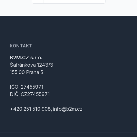
KONTAKT
B2M.CZ s.r.o.
Šafránkova 1243/3
155 00 Praha 5
IČO: 27455971
DIČ: CZ27455971
+420 251 510 908, info@b2m.cz