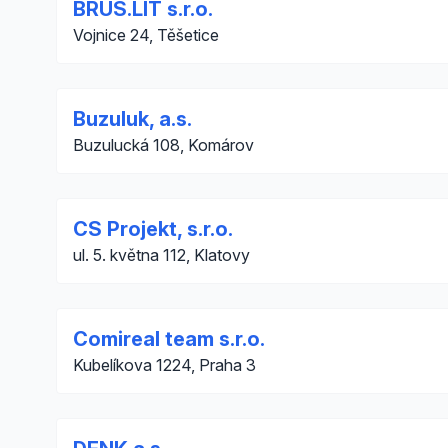
BRUS.LIT s.r.o.
Vojnice 24, Těšetice
Buzuluk, a.s.
Buzulucká 108, Komárov
CS Projekt, s.r.o.
ul. 5. května 112, Klatovy
Comireal team s.r.o.
Kubelíkova 1224, Praha 3