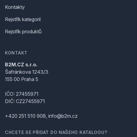
Kontakty
Rejstřík kategorií
Rejstřík produktů
KONTAKT
B2M.CZ s.r.o.
Šafránkova 1243/3
155 00 Praha 5
IČO: 27455971
DIČ: CZ27455971
+420 251 510 908, info@b2m.cz
CHCETE SE PŘIDAT DO NAŠEHO KATALOGU?