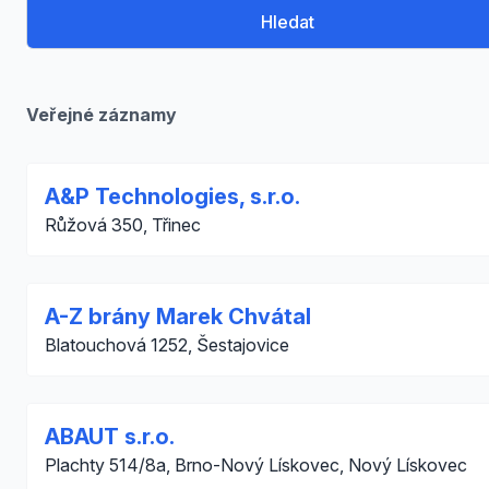
Hledat
Veřejné záznamy
A&P Technologies, s.r.o.
Růžová 350, Třinec
A-Z brány Marek Chvátal
Blatouchová 1252, Šestajovice
ABAUT s.r.o.
Plachty 514/8a, Brno-Nový Lískovec, Nový Lískovec