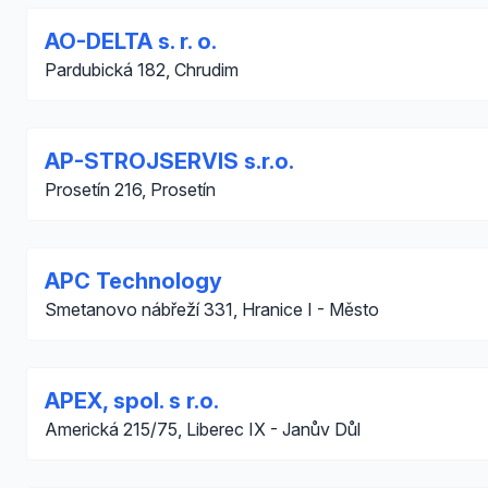
AO-DELTA s. r. o.
Pardubická 182, Chrudim
AP-STROJSERVIS s.r.o.
Prosetín 216, Prosetín
APC Technology
Smetanovo nábřeží 331, Hranice I - Město
APEX, spol. s r.o.
Americká 215/75, Liberec IX - Janův Důl