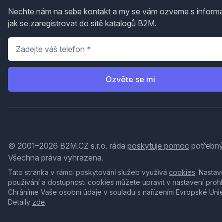
Nechte nám na sebe kontakt a my se vám ozveme s inform
jak se zaregistrovat do sítě katalogů B2M.
Telefon
*
Ozvěte se mi
© 2001–2026 B2M.CZ s.r.o. ráda
poskytuje pomoc
potřebný
Všechna práva vyhrazena.
Tato stránka v rámci poskytování služeb využívá
cookies
. Nastav
používání a dostupnosti cookies můžete upravit v nastavení proh
Chráníme Vaše osobní údaje v souladu s nařízením Evropské Uni
Detaily
zde
.