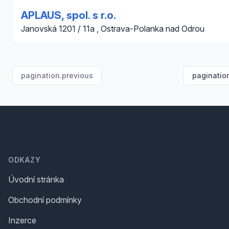
APLAUS, spol. s r.o.
Janovská 1201 / 11a , Ostrava-Polanka nad Odrou
pagination.previous
paginatio
Footer
ODKAZY
Úvodní stránka
Obchodní podmínky
Inzerce