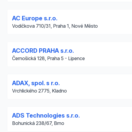
AC Europe s.r.o.
Vodičkova 710/31, Praha 1, Nové Město
ACCORD PRAHA s.r.o.
Černošická 128, Praha 5 - Lipence
ADAX, spol. s r.o.
Vrchlického 2775, Kladno
ADS Technologies s.r.o.
Bohunická 238/67, Brno