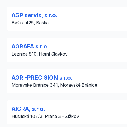
AGP servis, s.r.o.
Baška 425, Baška
AGRAFA s.r.o.
Ležnice 810, Horní Slavkov
AGRI-PRECISION s.r.o.
Moravské Bránice 341, Moravské Bránice
AICRA, s.r.o.
Husitská 107/3, Praha 3 - Žižkov