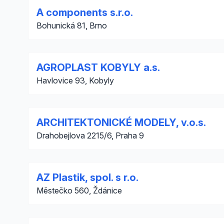
A components s.r.o.
Bohunická 81, Brno
AGROPLAST KOBYLY a.s.
Havlovice 93, Kobyly
ARCHITEKTONICKÉ MODELY, v.o.s.
Drahobejlova 2215/6, Praha 9
AZ Plastik, spol. s r.o.
Městečko 560, Ždánice