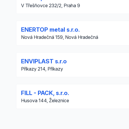
V Třešňovce 232/2, Praha 9
ENERTOP metal s.r.o.
Nová Hradečná 159, Nová Hradečná
ENVIPLAST s.r.o
Příkazy 214, Příkazy
FILL - PACK, s.r.o.
Husova 144, Železnice