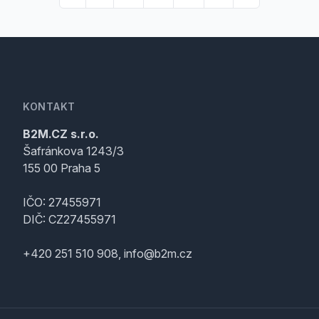
KONTAKT
B2M.CZ s.r.o.
Šafránkova 1243/3
155 00 Praha 5
IČO: 27455971
DIČ: CZ27455971
+420 251 510 908, info@b2m.cz