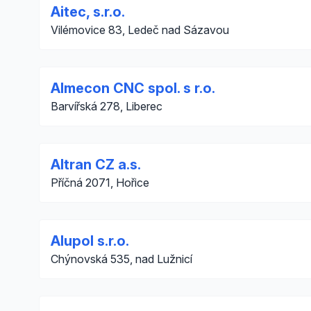
Aitec, s.r.o.
Vilémovice 83, Ledeč nad Sázavou
Almecon CNC spol. s r.o.
Barvířská 278, Liberec
Altran CZ a.s.
Příčná 2071, Hořice
Alupol s.r.o.
Chýnovská 535, nad Lužnicí