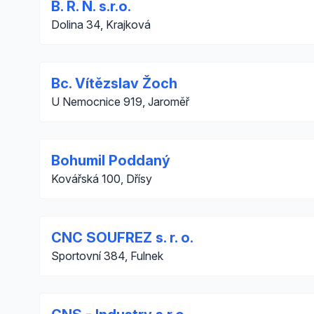
B. R. N. s.r.o.
Dolina 34, Krajková
Bc. Vítězslav Žoch
U Nemocnice 919, Jaroměř
Bohumil Poddaný
Kovářská 100, Dřísy
CNC SOUFREZ s. r. o.
Sportovní 384, Fulnek