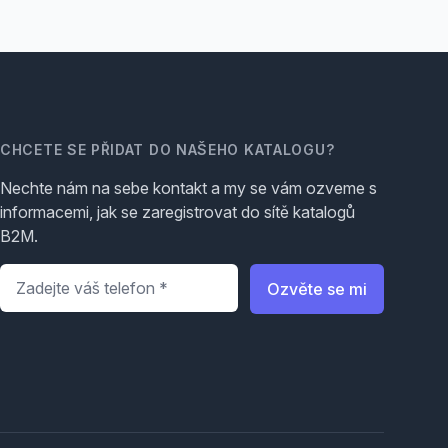
CHCETE SE PŘIDAT DO NAŠEHO KATALOGU?
Nechte nám na sebe kontakt a my se vám ozveme s
informacemi, jak se zaregistrovat do sítě katalogů
B2M.
Telefon
*
Ozvěte se mi