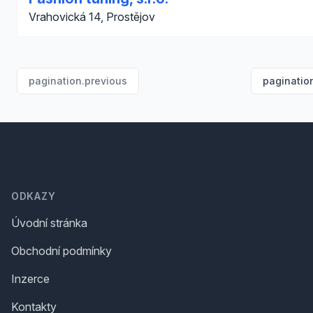
Vrahovická 14, Prostějov
pagination.previous
paginatio
Footer
ODKAZY
Úvodní stránka
Obchodní podmínky
Inzerce
Kontakty