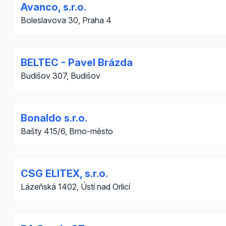
Avanco, s.r.o.
Boleslavova 30, Praha 4
BELTEC - Pavel Brázda
Budišov 307, Budišov
Bonaldo s.r.o.
Bašty 415/6, Brno-město
CSG ELITEX, s.r.o.
Lázeňská 1402, Ústí nad Orlicí