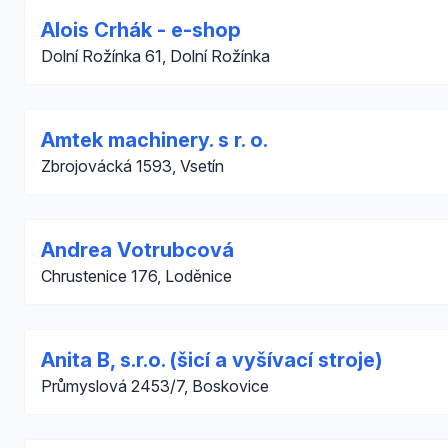
Alois Crhák - e-shop
Dolní Rožínka 61, Dolní Rožínka
Amtek machinery. s r. o.
Zbrojovácká 1593, Vsetín
Andrea Votrubcová
Chrustenice 176, Loděnice
Anita B, s.r.o. (šicí a vyšívací stroje)
Průmyslová 2453/7, Boskovice