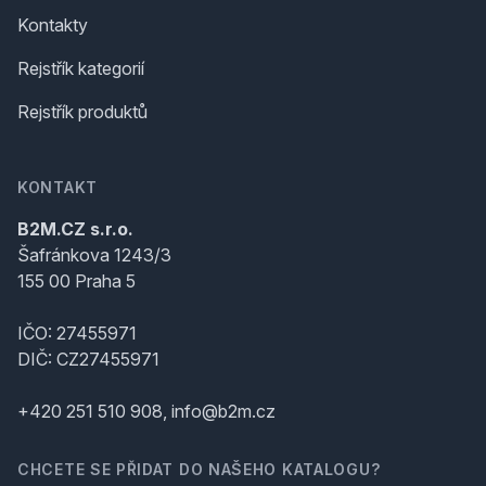
Kontakty
Rejstřík kategorií
Rejstřík produktů
KONTAKT
B2M.CZ s.r.o.
Šafránkova 1243/3
155 00 Praha 5
IČO: 27455971
DIČ: CZ27455971
+420 251 510 908, info@b2m.cz
CHCETE SE PŘIDAT DO NAŠEHO KATALOGU?