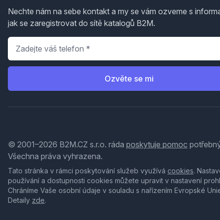
Nechte nám na sebe kontakt a my se vám ozveme s inform
jak se zaregistrovat do sítě katalogů B2M.
Telefon
*
Ozvěte se mi
© 2001–2026 B2M.CZ s.r.o. ráda
poskytuje pomoc
potřebný
Všechna práva vyhrazena.
Tato stránka v rámci poskytování služeb využívá
cookies
. Nastav
používání a dostupnosti cookies můžete upravit v nastavení proh
Chráníme Vaše osobní údaje v souladu s nařízením Evropské Uni
Detaily
zde
.