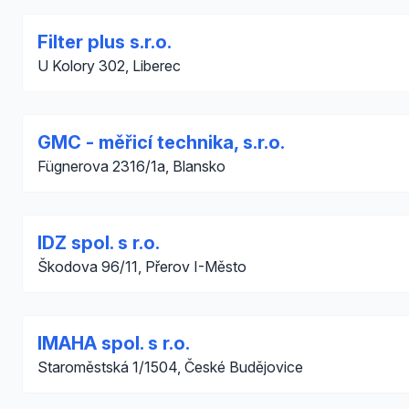
Filter plus s.r.o.
U Kolory 302, Liberec
GMC - měřicí technika, s.r.o.
Fügnerova 2316/1a, Blansko
IDZ spol. s r.o.
Škodova 96/11, Přerov I-Město
IMAHA spol. s r.o.
Staroměstská 1/1504, České Budějovice