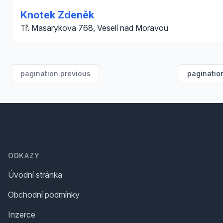
Knotek Zdeněk
Tř. Masarykova 768, Veselí nad Moravou
pagination.previous
paginatio
Footer
ODKAZY
Úvodní stránka
Obchodní podmínky
Inzerce