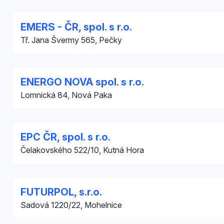
EMERS - ČR, spol. s r.o.
Tř. Jana Švermy 565, Pečky
ENERGO NOVA spol. s r.o.
Lomnická 84, Nová Paka
EPC ČR, spol. s r.o.
Čelakovského 522/10, Kutná Hora
FUTURPOL, s.r.o.
Sadová 1220/22, Mohelnice