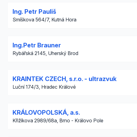
Ing. Petr Pauliš
Smíškova 564/7, Kutná Hora
Ing.Petr Brauner
Rybářská 2145, Uherský Brod
KRAINTEK CZECH, s.r.o. - ultrazvuk
Luční 174/3, Hradec Králové
KRÁLOVOPOLSKÁ, a.s.
Křižíkova 2989/68a, Brno - Královo Pole