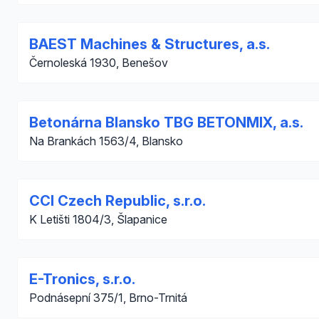
BAEST Machines & Structures, a.s.
Černoleská 1930, Benešov
Betonárna Blansko TBG BETONMIX, a.s.
Na Brankách 1563/4, Blansko
CCI Czech Republic, s.r.o.
K Letišti 1804/3, Šlapanice
E-Tronics, s.r.o.
Podnásepní 375/1, Brno-Trnitá