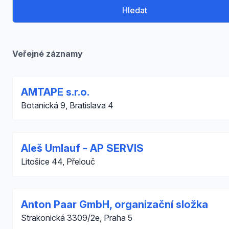
Hledat
Veřejné záznamy
AMTAPE s.r.o.
Botanická 9, Bratislava 4
Aleš Umlauf - AP SERVIS
Litošice 44, Přelouč
Anton Paar GmbH, organizační složka
Strakonická 3309/2e, Praha 5