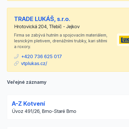
TRADE LUKÁŠ, s.r.o.
Hrotovická 204, Třebíč - Jejkov
Firma se zabývá hutním a spojovacím materiálem,
lesnickým pletivem, drenážními trubky, kari sítěmi
a roxory.
+420 736 625 017
vtplukas.cz/
Veřejné záznamy
A-Z Kotvení
Úvoz 491/26, Brno-Staré Brno