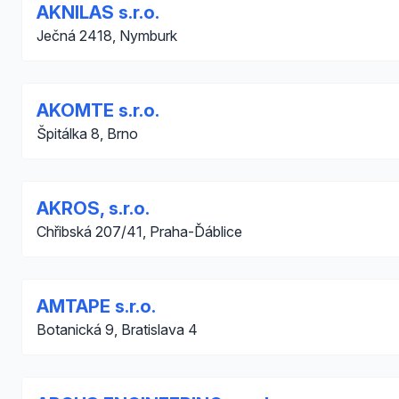
AKNILAS s.r.o.
Ječná 2418, Nymburk
AKOMTE s.r.o.
Špitálka 8, Brno
AKROS, s.r.o.
Chřibská 207/41, Praha-Ďáblice
AMTAPE s.r.o.
Botanická 9, Bratislava 4