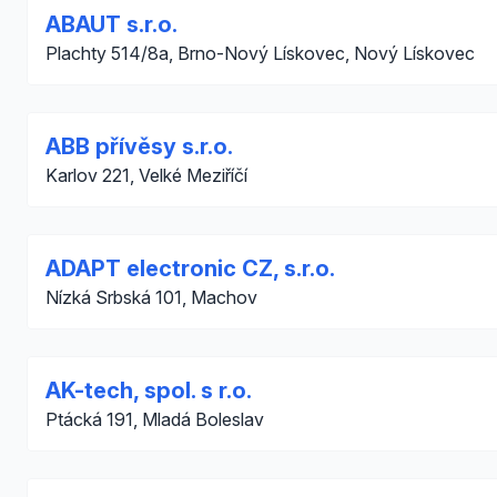
ABAUT s.r.o.
Plachty 514/8a, Brno-Nový Lískovec, Nový Lískovec
ABB přívěsy s.r.o.
Karlov 221, Velké Meziříčí
ADAPT electronic CZ, s.r.o.
Nízká Srbská 101, Machov
AK-tech, spol. s r.o.
Ptácká 191, Mladá Boleslav