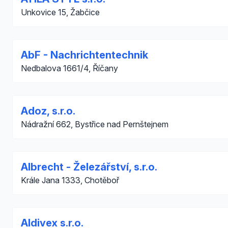
Unkovice 15, Žabčice
AbF - Nachrichtentechnik
Nedbalova 1661/4, Říčany
Adoz, s.r.o.
Nádražní 662, Bystřice nad Pernštejnem
Albrecht - Železářství, s.r.o.
Krále Jana 1333, Chotěboř
Aldivex s.r.o.