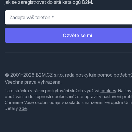
jak se zaregistrovat do sítě katalogů B2M.
Telefon
*
Ozvěte se mi
© 2001–2026 B2M.CZ s.r.o. ráda
poskytuje pomoc
potřebný
Všechna práva vyhrazena.
Tato stránka v rámci poskytování služeb využívá
cookies
. Nastav
používání a dostupnosti cookies můžete upravit v nastavení proh
Chráníme Vaše osobní údaje v souladu s nařízením Evropské Uni
Detaily
zde
.