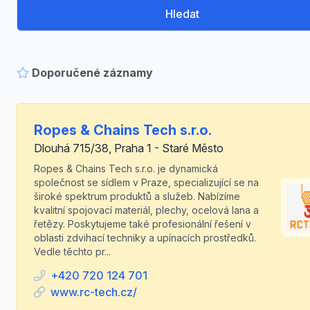
Hledat
Doporučené záznamy
Ropes & Chains Tech s.r.o.
Dlouhá 715/38, Praha 1 - Staré Město
Ropes & Chains Tech s.r.o. je dynamická
společnost se sídlem v Praze, specializující se na
široké spektrum produktů a služeb. Nabízíme
kvalitní spojovací materiál, plechy, ocelová lana a
řetězy. Poskytujeme také profesionální řešení v
oblasti zdvihací techniky a upínacích prostředků.
Vedle těchto pr...
+420 720 124 701
www.rc-tech.cz/