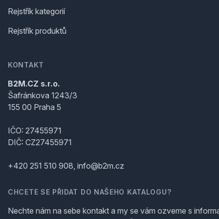
Rejstřík kategorií
Rejstřík produktů
KONTAKT
B2M.CZ s.r.o.
Šafránkova 1243/3
155 00 Praha 5
IČO: 27455971
DIČ: CZ27455971
+420 251 510 908, info@b2m.cz
CHCETE SE PŘIDAT DO NAŠEHO KATALOGU?
Nechte nám na sebe kontakt a my se vám ozveme s inform