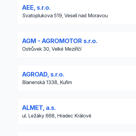
AEE, s.r.o.
Svatoplukova 519, Veselí nad Moravou
AGM - AGROMOTOR s.r.o.
Ostrůvek 30, Velké Meziříčí
AGROAD, s.r.o.
Blanenská 1338, Kuřim
ALMET, a.s.
ul. Ležáky 668, Hradec Králové