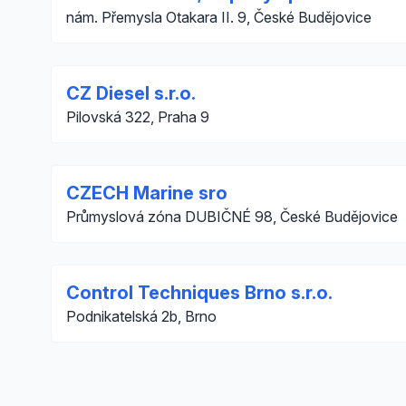
nám. Přemysla Otakara II. 9, České Budějovice
CZ Diesel s.r.o.
Pilovská 322, Praha 9
CZECH Marine sro
Průmyslová zóna DUBIČNÉ 98, České Budějovice
Control Techniques Brno s.r.o.
Podnikatelská 2b, Brno