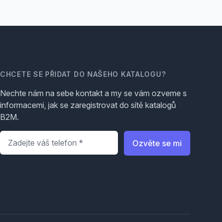
CHCETE SE PŘIDAT DO NAŠEHO KATALOGU?
Nechte nám na sebe kontakt a my se vám ozveme s
informacemi, jak se zaregistrovat do sítě katalogů
B2M.
Telefon
*
Ozvěte se mi