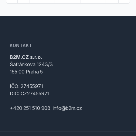
KONTAKT
B2M.CZ s.r.o.
Šafránkova 1243/3
155 00 Praha 5
IČO: 27455971
DIČ: CZ27455971
+420 251 510 908, info@b2m.cz