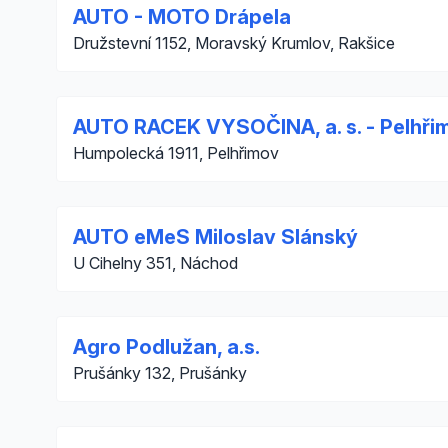
AUTO - MOTO Drápela
Družstevní 1152, Moravský Krumlov, Rakšice
AUTO RACEK VYSOČINA, a. s. - Pelhři
Humpolecká 1911, Pelhřimov
AUTO eMeS Miloslav Slánský
U Cihelny 351, Náchod
Agro Podlužan, a.s.
Prušánky 132, Prušánky