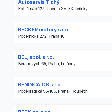
Autoservis Tichý
Kateřinská 135, Liberec XVII-Kateřinky
BECKER motory s.r.o.
Počernická 272, Praha 10
BEL, spol. s r.o.
Beranových 65, Praha, Letňany
BENINCA´CS s.r.o.
Poděbradská 56/186, Praha-Hloubětín