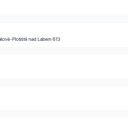
álové-Plotiště nad Labem 613