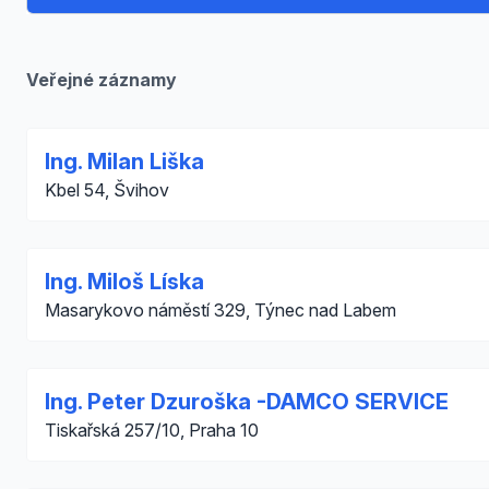
Veřejné záznamy
Ing. Milan Liška
Kbel 54, Švihov
Ing. Miloš Líska
Masarykovo náměstí 329, Týnec nad Labem
Ing. Peter Dzuroška -DAMCO SERVICE
Tiskařská 257/10, Praha 10