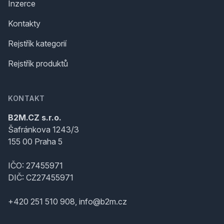
Inzerce
Kontakty
Rejstřík kategorií
Rejstřík produktů
KONTAKT
B2M.CZ s.r.o.
Šafránkova 1243/3
155 00 Praha 5
IČO: 27455971
DIČ: CZ27455971
+420 251 510 908, info@b2m.cz