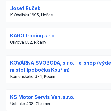
Josef Buček
K Obelisku 1695, Hořice
KARO trading s.r.o.
Olivova 682, Říčany
KOVÁRNA SVOBODA, s.r.o. - e-shop (výde
místo) (pobočka Kouřim)
Komenského 674, Kouřim
KS Motor Servis Van, s.r.o.
Ústecká 408, Chlumec