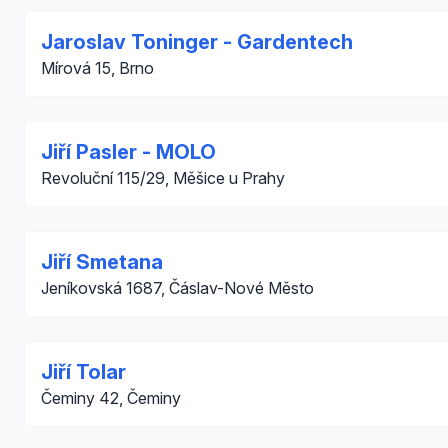
Jaroslav Toninger - Gardentech
Mírová 15, Brno
Jiří Pasler - MOLO
Revoluční 115/29, Měšice u Prahy
Jiří Smetana
Jeníkovská 1687, Čáslav-Nové Město
Jiří Tolar
Čeminy 42, Čeminy