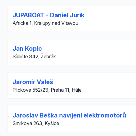
JUPABOAT - Daniel Jurik
Africká 1, Kralupy nad Vltavou
Jan Kopic
Sídliště 342, Žebrák
Jaromír Valeš
Plickova 552/23, Praha 11, Háje
Jaroslav Beška navíjení elektromotorů
Smrková 263, Kyšice