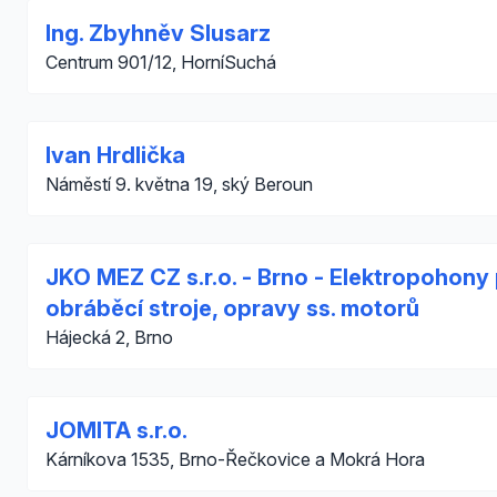
Ing. Zbyhněv Slusarz
Centrum 901/12, HorníSuchá
Ivan Hrdlička
Náměstí 9. května 19, ský Beroun
JKO MEZ CZ s.r.o. - Brno - Elektropohony
obráběcí stroje, opravy ss. motorů
Hájecká 2, Brno
JOMITA s.r.o.
Kárníkova 1535, Brno-Řečkovice a Mokrá Hora