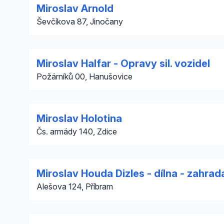
Miroslav Arnold
Ševčíkova 87, Jinočany
Miroslav Halfar - Opravy sil. vozidel
Požárníků 00, Hanušovice
Miroslav Holotina
Čs. armády 140, Zdice
Miroslav Houda Dizles - dílna - zahrada
Alešova 124, Příbram