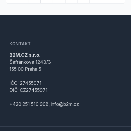
KONTAKT
B2M.CZ s.r.o.
Šafránkova 1243/3
155 00 Praha 5
IČO: 27455971
DIČ: CZ27455971
+420 251 510 908, info@b2m.cz