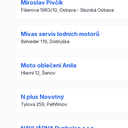
Miroslav Pivčík
Fišerova 1963/10, Ostrava - Slezská Ostrava
Mivas servis lodních motorů
Belveder 119, Dobruška
Moto oblečení Anila
Hlavní 12, Šenov
N plus Novotný
Tylova 259, Pelhřimov