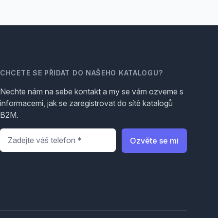
CHCETE SE PŘIDAT DO NAŠEHO KATALOGU?
Nechte nám na sebe kontakt a my se vám ozveme s
informacemi, jak se zaregistrovat do sítě katalogů
B2M.
Telefon
*
Ozvěte se mi