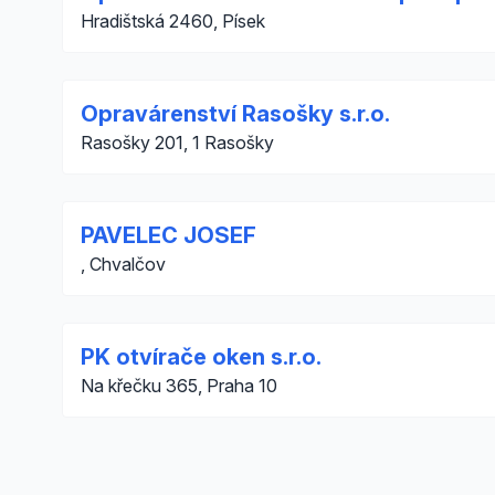
Hradištská 2460, Písek
Opravárenství Rasošky s.r.o.
Rasošky 201, 1 Rasošky
PAVELEC JOSEF
, Chvalčov
PK otvírače oken s.r.o.
Na křečku 365, Praha 10