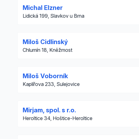
Michal Elzner
Lidická 199, Slavkov u Brna
Miloš Cidlinský
Chlumín 18, Kněžmost
Miloš Voborník
Kaplířova 233, Sulejovice
Mirjam, spol. s r.o.
Heroltice 34, Hoštice-Heroltice