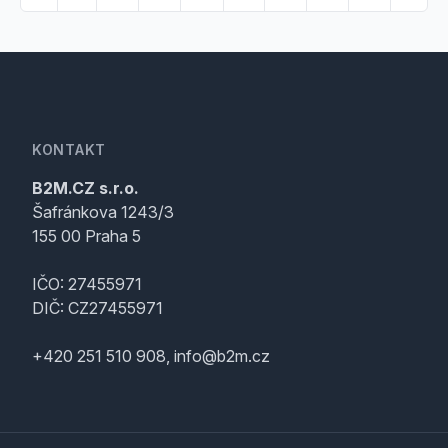
KONTAKT
B2M.CZ s.r.o.
Šafránkova 1243/3
155 00 Praha 5
IČO: 27455971
DIČ: CZ27455971
+420 251 510 908, info@b2m.cz