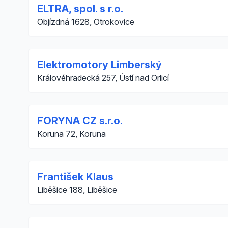
ELTRA, spol. s r.o.
Objízdná 1628, Otrokovice
Elektromotory Limberský
Královéhradecká 257, Ústí nad Orlicí
FORYNA CZ s.r.o.
Koruna 72, Koruna
František Klaus
Liběšice 188, Liběšice