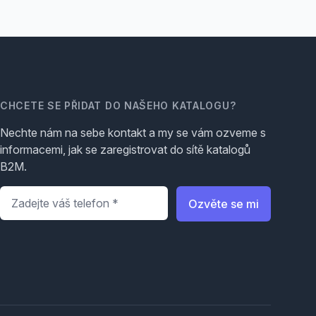
CHCETE SE PŘIDAT DO NAŠEHO KATALOGU?
Nechte nám na sebe kontakt a my se vám ozveme s
informacemi, jak se zaregistrovat do sítě katalogů
B2M.
Telefon
*
Ozvěte se mi