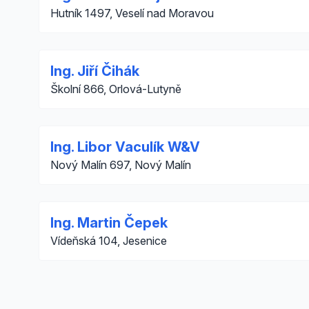
Hutník 1497, Veselí nad Moravou
Ing. Jiří Čihák
Školní 866, Orlová-Lutyně
Ing. Libor Vaculík W&V
Nový Malín 697, Nový Malín
Ing. Martin Čepek
Vídeňská 104, Jesenice