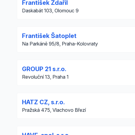
František Zdařil
Daskabát 103, Olomouc 9
František Šatoplet
Na Parkáně 95/8, Praha-Kolovraty
GROUP 21 s.r.o.
Revoluční 13, Praha 1
HATZ CZ, s.r.o.
Pražská 475, Vlachovo Březí