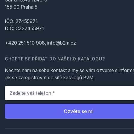
155 00 Praha 5
IČO: 27455971
DIČ: CZ27455971
+420 251 510 908, info@b2m.cz
CHCETE SE PŘIDAT DO NAŠEHO KATALOGU?
Nechte nám na sebe kontakt a my se vám ozveme s inform
jak se zaregistrovat do sítě katalogů B2M.
Telefon
*
Ozvěte se mi