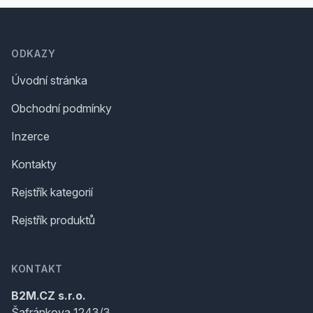
Footer
ODKAZY
Úvodní stránka
Obchodní podmínky
Inzerce
Kontakty
Rejstřík kategorií
Rejstřík produktů
KONTAKT
B2M.CZ s.r.o.
Šafránkova 1243/3