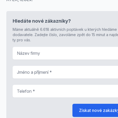
Hledáte nové zákazníky?
Máme aktuálně 6.618 aktivních poptávek u kterých hledáme
dodavatele. Zadejte číslo, zavoláme zpět do 15 minut a naj
ty pro vás.
Název firmy
Jméno a příjmení
*
Telefon
*
Získat nové zakázk