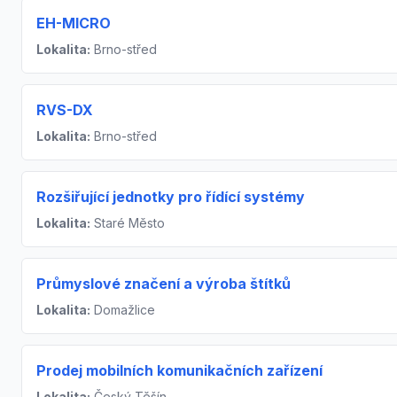
EH-MICRO
Lokalita:
Brno-střed
RVS-DX
Lokalita:
Brno-střed
Rozšiřující jednotky pro řídící systémy
Lokalita:
Staré Město
Průmyslové značení a výroba štítků
Lokalita:
Domažlice
Prodej mobilních komunikačních zařízení
Lokalita:
Český Těšín