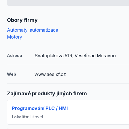
Obory firmy
Automaty, automatizace
Motory
Svatoplukova 519, Veselí nad Moravou
Adresa
www.aee.xf.cz
Web
Zajímavé produkty jiných firem
Programování PLC / HMI
Lokalita:
Litovel