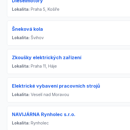
Dieselmotory
Lokalita:
Praha 5, Košíře
Šneková kola
Lokalita:
Švihov
Zkoušky elektrických zařízení
Lokalita:
Praha 11, Háje
Elektrické vybavení pracovních strojů
Lokalita:
Veselí nad Moravou
NAVIJÁRNA Rynholec s.r.o.
Lokalita:
Rynholec