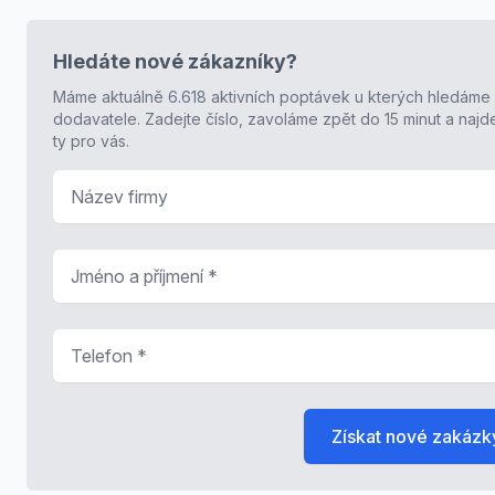
Hledáte nové zákazníky?
Máme aktuálně 6.618 aktivních poptávek u kterých hledáme
dodavatele. Zadejte číslo, zavoláme zpět do 15 minut a naj
ty pro vás.
Název firmy
Jméno a příjmení
*
Telefon
*
Získat nové zakázk