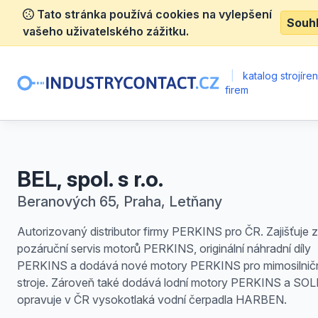
Tato stránka používá cookies na vylepšení
Souh
vašeho uživatelského zážitku.
|
katalog strojíre
firem
BEL, spol. s r.o.
Beranových 65, Praha, Letňany
Autorizovaný distributor firmy PERKINS pro ČR. Zajišťuje z
pozáruční servis motorů PERKINS, originální náhradní díly
PERKINS a dodává nové motory PERKINS pro mimosilnič
stroje. Zároveň také dodává lodní motory PERKINS a SOL
opravuje v ČR vysokotlaká vodní čerpadla HARBEN.