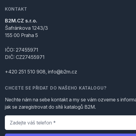
KONTAKT
B2M.CZ s.r.o.
Šafránkova 1243/3
155 00 Praha 5
IČO: 27455971
DIČ: CZ27455971
+420 251 510 908, info@b2m.cz
CHCETE SE PŘIDAT DO NAŠEHO KATALOGU?
Nechte nám na sebe kontakt a my se vám ozveme s inform
jak se zaregistrovat do sítě katalogů B2M.
Telefon
*