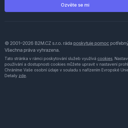
Ozvěte se mi
© 2001–2026 B2M.CZ s.r.o. ráda
poskytuje pomoc
potřebný
Všechna práva vyhrazena.
Tato stránka v rámci poskytování služeb využívá
cookies
. Nastav
používání a dostupnosti cookies můžete upravit v nastavení proh
Chráníme Vaše osobní údaje v souladu s nařízením Evropské Uni
Detaily
zde
.