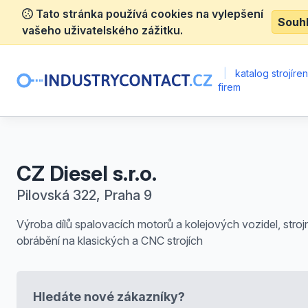
Tato stránka používá cookies na vylepšení
Souh
vašeho uživatelského zážitku.
|
katalog strojíre
firem
CZ Diesel s.r.o.
Pilovská 322, Praha 9
Výroba dílů spalovacích motorů a kolejových vozidel, strojn
obrábění na klasických a CNC strojích
Hledáte nové zákazníky?