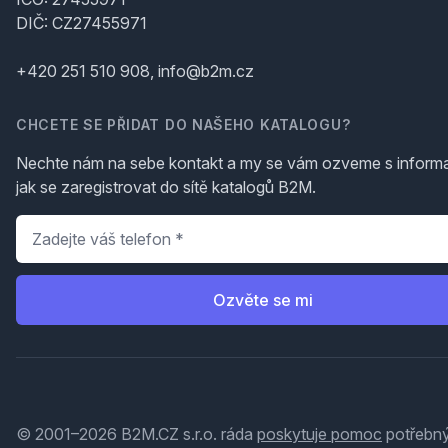
DIČ: CZ27455971
+420 251 510 908, info@b2m.cz
CHCETE SE PŘIDAT DO NAŠEHO KATALOGU?
Nechte nám na sebe kontakt a my se vám ozveme s inform
jak se zaregistrovat do sítě katalogů B2M.
Telefon
*
Ozvěte se mi
© 2001–2026 B2M.CZ s.r.o. ráda
poskytuje pomoc
potřebný