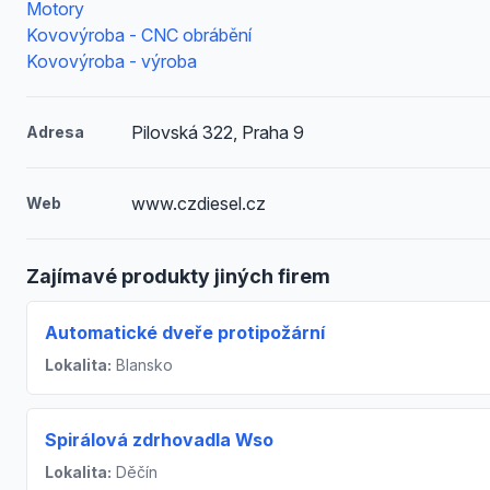
Motory
Kovovýroba - CNC obrábění
Kovovýroba - výroba
Pilovská 322, Praha 9
Adresa
www.czdiesel.cz
Web
Zajímavé produkty jiných firem
Automatické dveře protipožární
Lokalita:
Blansko
Spirálová zdrhovadla Wso
Lokalita:
Děčín