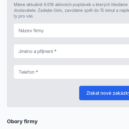
Máme aktuálně 6.618 aktivních poptávek u kterých hledáme
dodavatele. Zadejte číslo, zavoláme zpět do 15 minut a naj
ty pro vás.
Název firmy
Jméno a příjmení
*
Telefon
*
Získat nové zakázk
Obory firmy