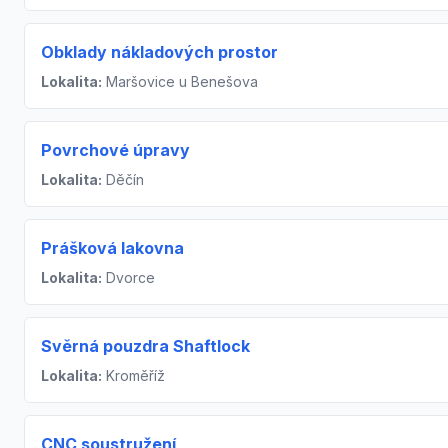
Obklady nákladových prostor
Lokalita:
Maršovice u Benešova
Povrchové úpravy
Lokalita:
Děčín
Prášková lakovna
Lokalita:
Dvorce
Svěrná pouzdra Shaftlock
Lokalita:
Kroměříž
CNC soustružení