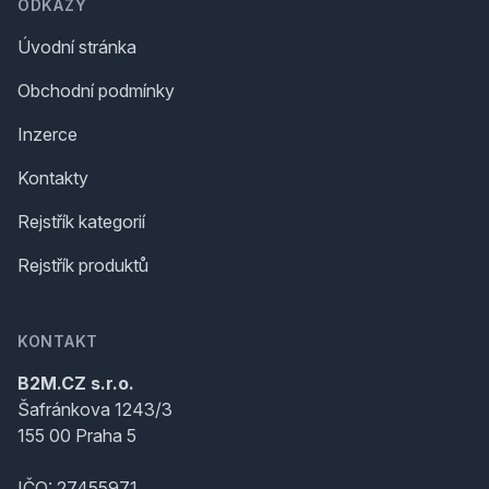
ODKAZY
Úvodní stránka
Obchodní podmínky
Inzerce
Kontakty
Rejstřík kategorií
Rejstřík produktů
KONTAKT
B2M.CZ s.r.o.
Šafránkova 1243/3
155 00 Praha 5
IČO: 27455971