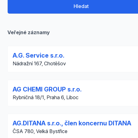
Hledat
Veřejné záznamy
A.G. Service s.r.o.
Nádražní 167, Chotěšov
AG CHEMI GROUP s.r.o.
Rybničná 18/1, Praha 6, Liboc
AG.DITANA s.r.o., člen koncernu DITANA
ČSA 780, Velká Bystřice