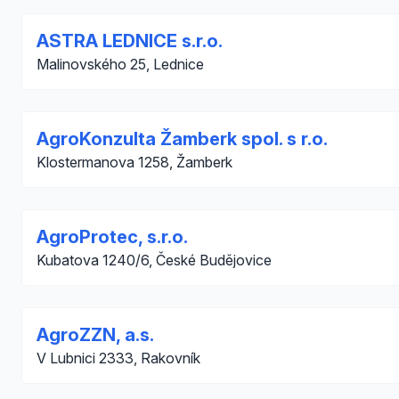
ASTRA LEDNICE s.r.o.
Malinovského 25, Lednice
AgroKonzulta Žamberk spol. s r.o.
Klostermanova 1258, Žamberk
AgroProtec, s.r.o.
Kubatova 1240/6, České Budějovice
AgroZZN, a.s.
V Lubnici 2333, Rakovník