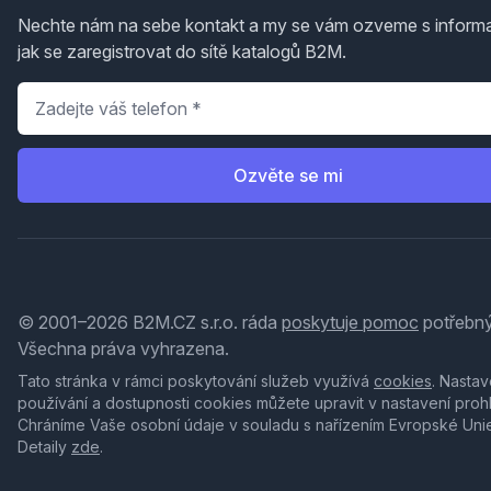
Nechte nám na sebe kontakt a my se vám ozveme s inform
jak se zaregistrovat do sítě katalogů B2M.
Telefon
*
Ozvěte se mi
© 2001–2026 B2M.CZ s.r.o. ráda
poskytuje pomoc
potřebný
Všechna práva vyhrazena.
Tato stránka v rámci poskytování služeb využívá
cookies
. Nastav
používání a dostupnosti cookies můžete upravit v nastavení proh
Chráníme Vaše osobní údaje v souladu s nařízením Evropské Uni
Detaily
zde
.