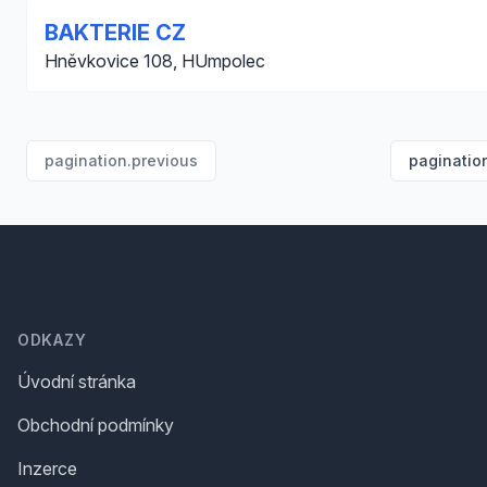
BAKTERIE CZ
Hněvkovice 108, HUmpolec
pagination.previous
paginatio
Footer
ODKAZY
Úvodní stránka
Obchodní podmínky
Inzerce