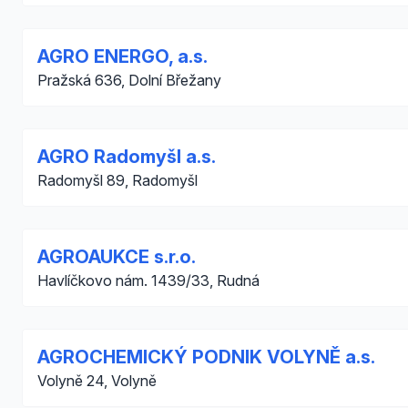
AGRO ENERGO, a.s.
Pražská 636, Dolní Břežany
AGRO Radomyšl a.s.
Radomyšl 89, Radomyšl
AGROAUKCE s.r.o.
Havlíčkovo nám. 1439/33, Rudná
AGROCHEMICKÝ PODNIK VOLYNĚ a.s.
Volyně 24, Volyně