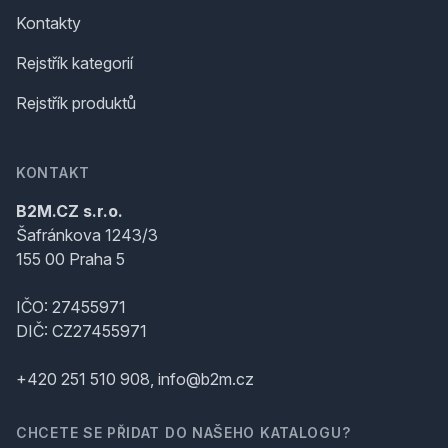
Kontakty
Rejstřík kategorií
Rejstřík produktů
KONTAKT
B2M.CZ s.r.o.
Šafránkova 1243/3
155 00 Praha 5
IČO: 27455971
DIČ: CZ27455971
+420 251 510 908, info@b2m.cz
CHCETE SE PŘIDAT DO NAŠEHO KATALOGU?