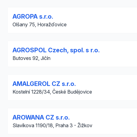
AGROPA s.r.o.
Olšany 75, Horažďovice
AGROSPOL Czech, spol. s r.o.
Butoves 92, Jičín
AMALGEROL CZ s.r.o.
Kostelní 1228/34, České Budějovice
AROWANA CZ s.r.o.
Slavíkova 1190/18, Praha 3 - Žižkov