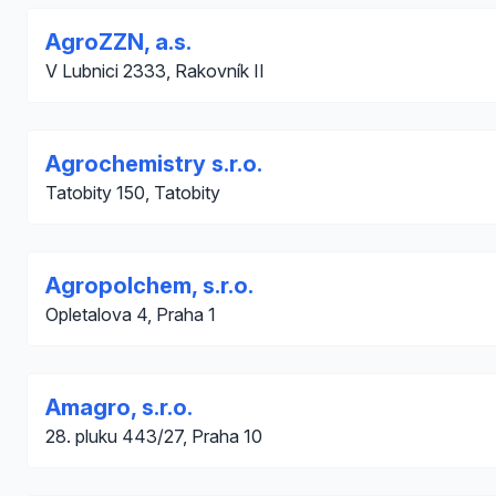
AgroZZN, a.s.
V Lubnici 2333, Rakovník II
Agrochemistry s.r.o.
Tatobity 150, Tatobity
Agropolchem, s.r.o.
Opletalova 4, Praha 1
Amagro, s.r.o.
28. pluku 443/27, Praha 10