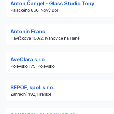
Anton Čangel - Glass Studio Tony
Palackého 866, Nový Bor
Antonín Franc
Havlíčkova 160/2, Ivanovice na Hané
AveClara s.r.o
Polevsko 175, Polevsko
BEPOF, spol. s r.o.
Zahradní 492, Hranice