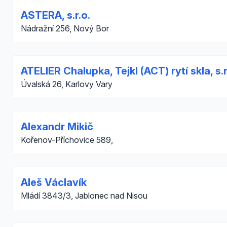
ASTERA, s.r.o.
Nádražní 256, Nový Bor
ATELIER Chalupka, Tejkl (ACT) rytí skla, s.r
Úvalská 26, Karlovy Vary
Alexandr Mikič
Kořenov-Příchovice 589,
Aleš Václavík
Mládí 3843/3, Jablonec nad Nisou