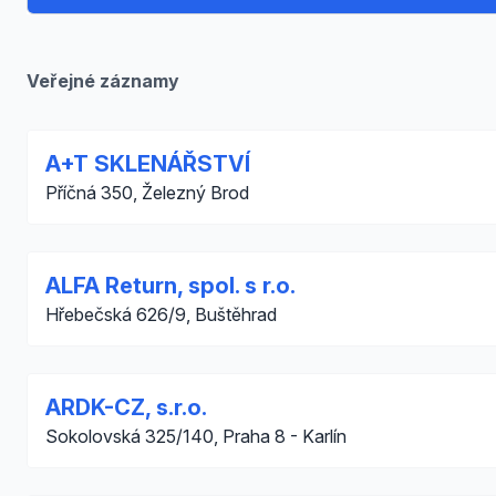
Veřejné záznamy
A+T SKLENÁŘSTVÍ
Příčná 350, Železný Brod
ALFA Return, spol. s r.o.
Hřebečská 626/9, Buštěhrad
ARDK-CZ, s.r.o.
Sokolovská 325/140, Praha 8 - Karlín