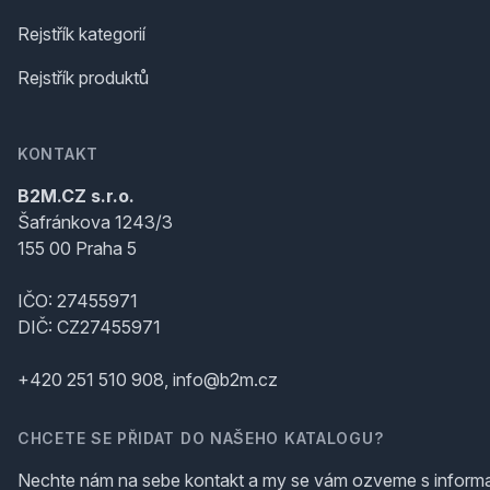
Rejstřík kategorií
Rejstřík produktů
KONTAKT
B2M.CZ s.r.o.
Šafránkova 1243/3
155 00 Praha 5
IČO: 27455971
DIČ: CZ27455971
+420 251 510 908, info@b2m.cz
CHCETE SE PŘIDAT DO NAŠEHO KATALOGU?
Nechte nám na sebe kontakt a my se vám ozveme s inform