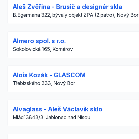
Aleš Zvěřina - Brusič a designér skla
B.Egermana 322, bývalý objekt ZPA (2.patro), Nový Bor
Almero spol. s r.o.
Sokolovická 165, Komárov
Alois Kozák - GLASCOM
Třebízského 333, Nový Bor
Alvaglass - Aleš Václavik sklo
Mládí 3843/3, Jablonec nad Nisou