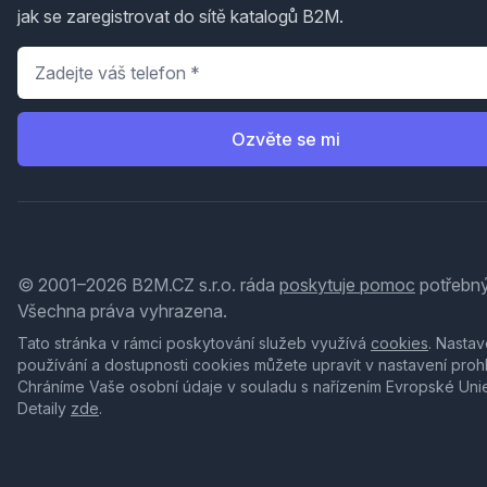
jak se zaregistrovat do sítě katalogů B2M.
Telefon
*
Ozvěte se mi
© 2001–2026 B2M.CZ s.r.o. ráda
poskytuje pomoc
potřebný
Všechna práva vyhrazena.
Tato stránka v rámci poskytování služeb využívá
cookies
. Nastav
používání a dostupnosti cookies můžete upravit v nastavení proh
Chráníme Vaše osobní údaje v souladu s nařízením Evropské Uni
Detaily
zde
.