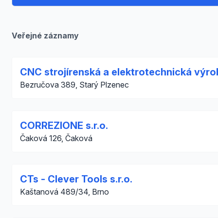
Veřejné záznamy
CNC strojírenská a elektrotechnická výr
Bezručova 389, Starý Plzenec
CORREZIONE s.r.o.
Čaková 126, Čaková
CTs - Clever Tools s.r.o.
Kaštanová 489/34, Brno