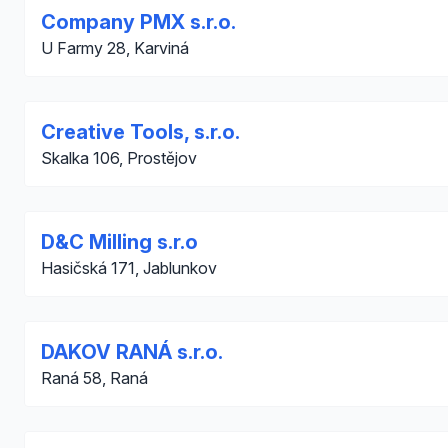
Company PMX s.r.o.
U Farmy 28, Karviná
Creative Tools, s.r.o.
Skalka 106, Prostějov
D&C Milling s.r.o
Hasičská 171, Jablunkov
DAKOV RANÁ s.r.o.
Raná 58, Raná