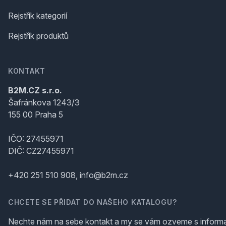
Rejstřík kategorií
Rejstřík produktů
KONTAKT
B2M.CZ s.r.o.
Šafránkova 1243/3
155 00 Praha 5
IČO: 27455971
DIČ: CZ27455971
+420 251 510 908, info@b2m.cz
CHCETE SE PŘIDAT DO NAŠEHO KATALOGU?
Nechte nám na sebe kontakt a my se vám ozveme s inform