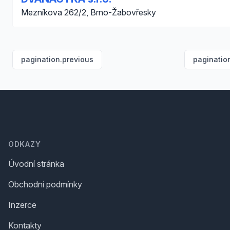
Mezníkova 262/2, Brno-Žabovřesky
pagination.previous
paginatio
Footer
ODKAZY
Úvodní stránka
Obchodní podmínky
Inzerce
Kontakty