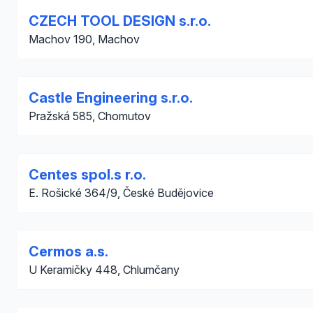
CZECH TOOL DESIGN s.r.o.
Machov 190, Machov
Castle Engineering s.r.o.
Pražská 585, Chomutov
Centes spol.s r.o.
E. Rošické 364/9, České Budějovice
Cermos a.s.
U Keramičky 448, Chlumčany