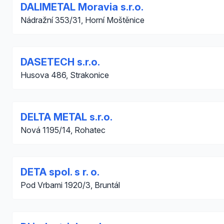
DALIMETAL Moravia s.r.o.
Nádražní 353/31, Horní Moštěnice
DASETECH s.r.o.
Husova 486, Strakonice
DELTA METAL s.r.o.
Nová 1195/14, Rohatec
DETA spol. s r. o.
Pod Vrbami 1920/3, Bruntál