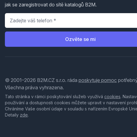
jak se zaregistrovat do sítě katalogů B2M.
Telefon
*
Ozvěte se mi
© 2001–2026 B2M.CZ s.r.o. ráda
poskytuje pomoc
potřebný
Všechna práva vyhrazena.
Tato stránka v rámci poskytování služeb využívá
cookies
. Nastav
používání a dostupnosti cookies můžete upravit v nastavení proh
Chráníme Vaše osobní údaje v souladu s nařízením Evropské Uni
Detaily
zde
.