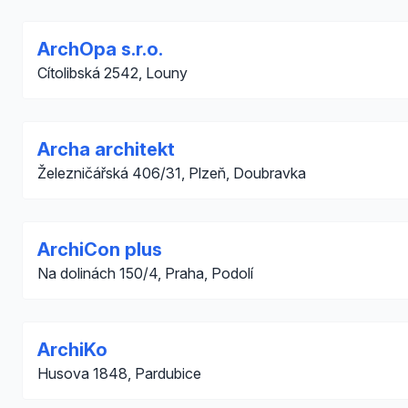
ArchOpa s.r.o.
Cítolibská 2542, Louny
Archa architekt
Železničářská 406/31, Plzeň, Doubravka
ArchiCon plus
Na dolinách 150/4, Praha, Podolí
ArchiKo
Husova 1848, Pardubice