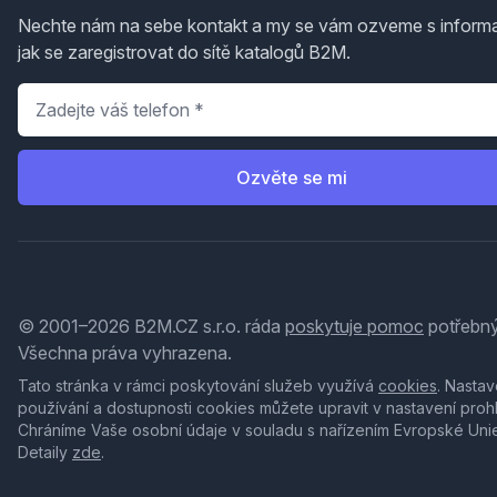
Nechte nám na sebe kontakt a my se vám ozveme s inform
jak se zaregistrovat do sítě katalogů B2M.
Telefon
*
Ozvěte se mi
© 2001–2026 B2M.CZ s.r.o. ráda
poskytuje pomoc
potřebný
Všechna práva vyhrazena.
Tato stránka v rámci poskytování služeb využívá
cookies
. Nastav
používání a dostupnosti cookies můžete upravit v nastavení proh
Chráníme Vaše osobní údaje v souladu s nařízením Evropské Uni
Detaily
zde
.