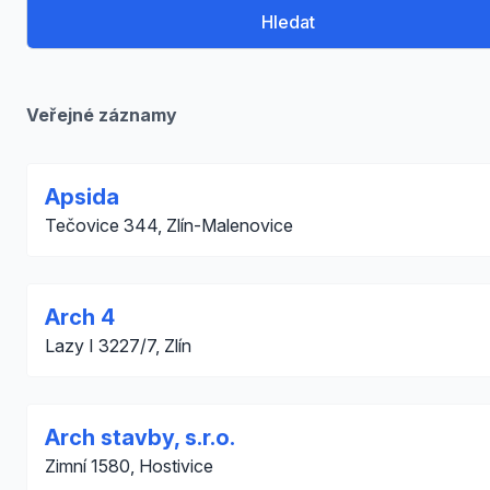
Hledat
Veřejné záznamy
Apsida
Tečovice 344, Zlín-Malenovice
Arch 4
Lazy I 3227/7, Zlín
Arch stavby, s.r.o.
Zimní 1580, Hostivice