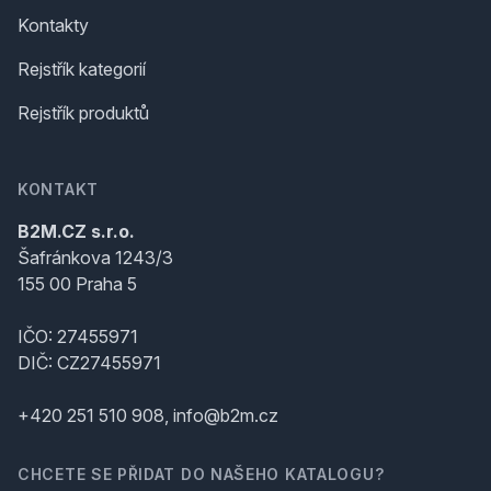
Kontakty
Rejstřík kategorií
Rejstřík produktů
KONTAKT
B2M.CZ s.r.o.
Šafránkova 1243/3
155 00 Praha 5
IČO: 27455971
DIČ: CZ27455971
+420 251 510 908, info@b2m.cz
CHCETE SE PŘIDAT DO NAŠEHO KATALOGU?