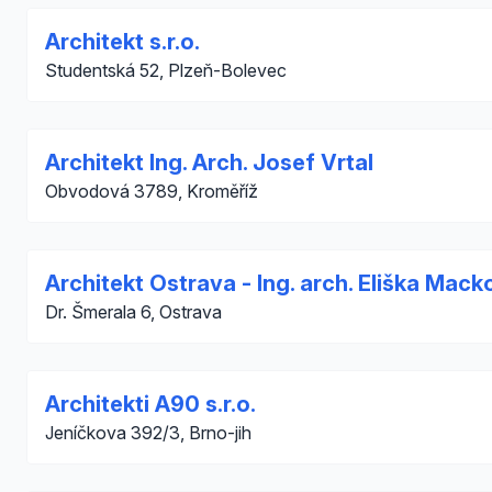
Architekt s.r.o.
Studentská 52, Plzeň-Bolevec
Architekt Ing. Arch. Josef Vrtal
Obvodová 3789, Kroměříž
Architekt Ostrava - Ing. arch. Eliška Mack
Dr. Šmerala 6, Ostrava
Architekti A90 s.r.o.
Jeníčkova 392/3, Brno-jih