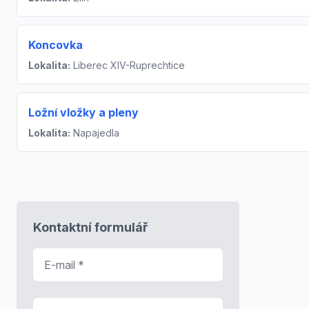
Koncovka
Lokalita:
Liberec XIV-Ruprechtice
Ložní vložky a pleny
Lokalita:
Napajedla
Kontaktní formulář
E-mail
*
Předmět zprávy
*