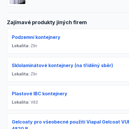
Zajímavé produkty jiných firem
Podzemní kontejnery
Lokalita:
Zlín
Sklolaminátové kontejnery (na tříděný sběr)
Lokalita:
Zlín
Plastové IBC kontejnery
Lokalita:
Věž
Gelcoaty pro všeobecné použití Viapal Gelcoat VU
4820 B