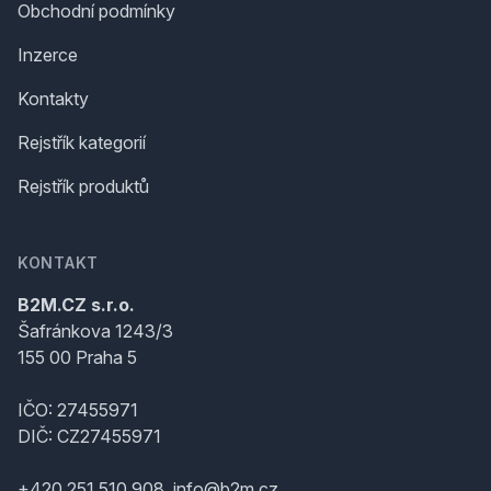
Obchodní podmínky
Inzerce
Kontakty
Rejstřík kategorií
Rejstřík produktů
KONTAKT
B2M.CZ s.r.o.
Šafránkova 1243/3
155 00 Praha 5
IČO: 27455971
DIČ: CZ27455971
+420 251 510 908, info@b2m.cz