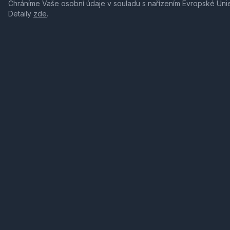
Chráníme Vaše osobní údaje v souladu s nařízením Evropské Uni
Detaily
zde
.