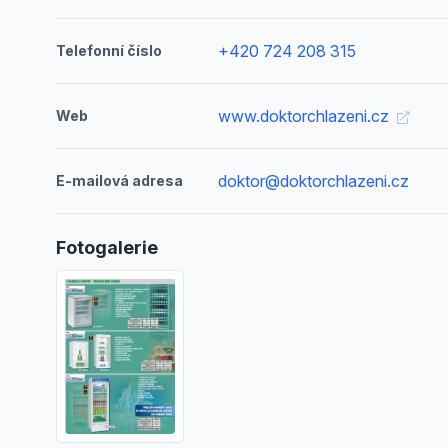
+420 724 208 315
Telefonní číslo
www.doktorchlazeni.cz
Web
doktor@doktorchlazeni.cz
E-mailová adresa
Fotogalerie