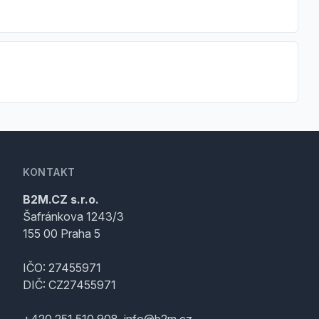
KONTAKT
B2M.CZ s.r.o.
Šafránkova 1243/3
155 00 Praha 5
IČO: 27455971
DIČ: CZ27455971