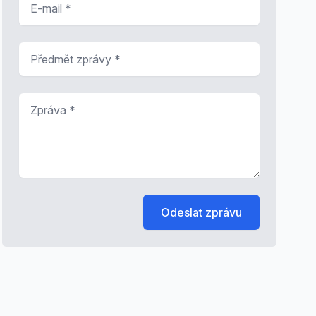
Předmět zprávy
*
Zpráva
*
Odeslat zprávu