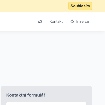
Souhlasím
Kontakt
Inzerce
Kontaktní formulář
E-mail
*