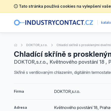
Tato stránka používá cookies na vylepšení vaše
|
katalo
Úvodní stránka
DOKTOR,s.r.o.
Chladící skříně s prosklenými dveřmi
Chladící skříně s prosklený
DOKTOR,s.r.o., Květnového povstání 18 , 
Skříně s ventilovaným chlazením, digitálním termosta
DOKTOR,s.r.o.
Firma
Květnového povstání 18, Praha
Adresa