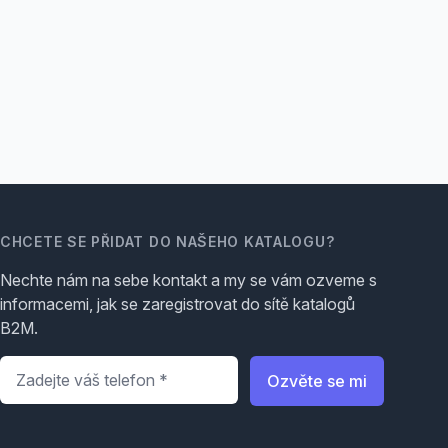
CHCETE SE PŘIDAT DO NAŠEHO KATALOGU?
Nechte nám na sebe kontakt a my se vám ozveme s
informacemi, jak se zaregistrovat do sítě katalogů
B2M.
Telefon
*
Ozvěte se mi