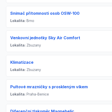
Snímač přítomnosti osob OSW-100
Lokalita:
Brno
Venkovní jednotky Sky Air Comfort
Lokalita:
Zbuzany
Klimatizace
Lokalita:
Zbuzany
Pultové mrazničky s proskleným víkem
Lokalita:
Praha-Benice
Diferenční tlakoměr Magnehelic