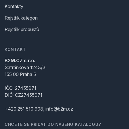
Kontakty
Rejstřík kategorií
Rejstřík produktů
KONTAKT
B2M.CZ s.r.o.
Šafránkova 1243/3
155 00 Praha 5
IČO: 27455971
DIČ: CZ27455971
+420 251 510 908, info@b2m.cz
CHCETE SE PŘIDAT DO NAŠEHO KATALOGU?