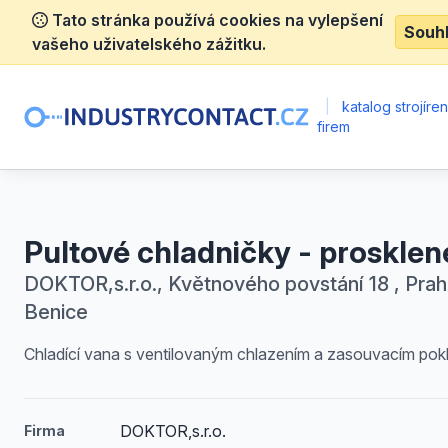
Tato stránka používá cookies na vylepšení
Souh
vašeho uživatelského zážitku.
|
katalog strojíre
firem
Pultové chladničky - prosklen
DOKTOR,s.r.o., Květnového povstání 18 , Prah
Benice
Chladící vana s ventilovaným chlazením a zasouvacím pok
DOKTOR,s.r.o.
Firma