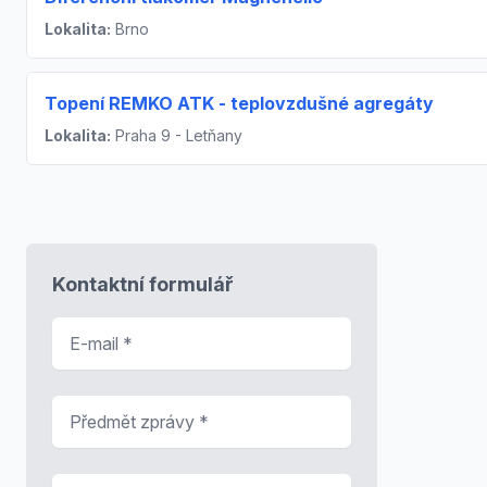
Lokalita:
Brno
Topení REMKO ATK - teplovzdušné agregáty
Lokalita:
Praha 9 - Letňany
Kontaktní formulář
E-mail
*
Předmět zprávy
*
Zpráva
*