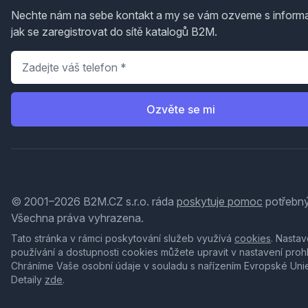
Nechte nám na sebe kontakt a my se vám ozveme s inform
jak se zaregistrovat do sítě katalogů B2M.
Telefon
*
Ozvěte se mi
© 2001–2026 B2M.CZ s.r.o. ráda
poskytuje pomoc
potřebný
Všechna práva vyhrazena.
Tato stránka v rámci poskytování služeb využívá
cookies
. Nastav
používání a dostupnosti cookies můžete upravit v nastavení proh
Chráníme Vaše osobní údaje v souladu s nařízením Evropské Uni
Detaily
zde
.