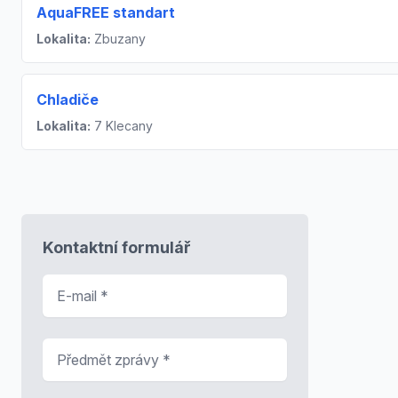
AquaFREE standart
Lokalita:
Zbuzany
Chladiče
Lokalita:
7 Klecany
Kontaktní formulář
E-mail
*
Předmět zprávy
*