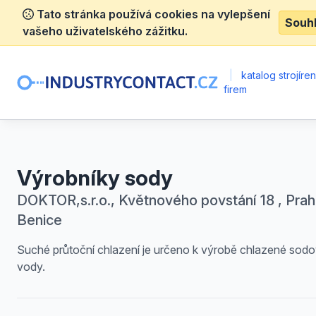
Tato stránka používá cookies na vylepšení
Souh
vašeho uživatelského zážitku.
|
katalog strojíre
firem
Výrobníky sody
DOKTOR,s.r.o., Květnového povstání 18 , Prah
Benice
Suché průtoční chlazení je určeno k výrobě chlazené sod
vody.