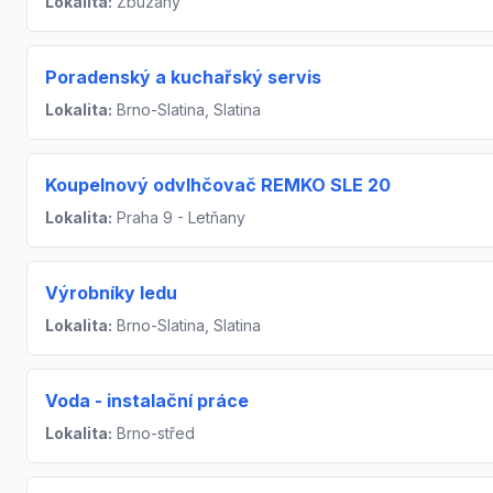
Lokalita:
Zbuzany
Poradenský a kuchařský servis
Lokalita:
Brno-Slatina, Slatina
Koupelnový odvlhčovač REMKO SLE 20
Lokalita:
Praha 9 - Letňany
Výrobníky ledu
Lokalita:
Brno-Slatina, Slatina
Voda - instalační práce
Lokalita:
Brno-střed