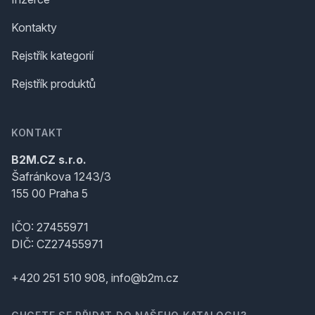
Kontakty
Rejstřík kategorií
Rejstřík produktů
KONTAKT
B2M.CZ s.r.o.
Šafránkova 1243/3
155 00 Praha 5
IČO: 27455971
DIČ: CZ27455971
+420 251 510 908, info@b2m.cz