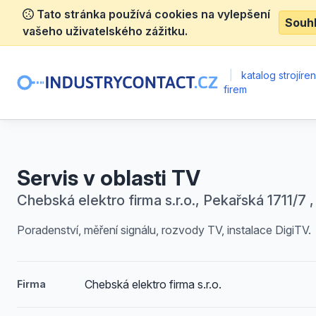
Tato stránka používá cookies na vylepšení
Souh
vašeho uživatelského zážitku.
|
katalog strojíre
firem
Servis v oblasti TV
Chebská elektro firma s.r.o., Pekařská 1711/7 
Poradenství, měření signálu, rozvody TV, instalace DigiTV.
Chebská elektro firma s.r.o.
Firma