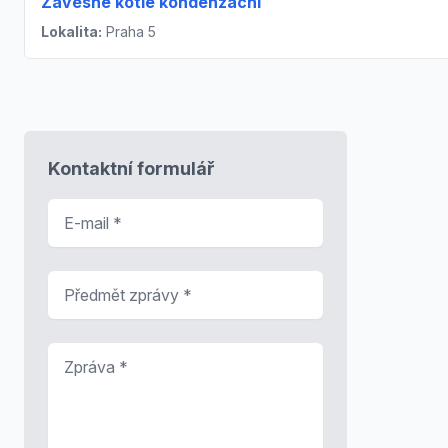
Závěsné kotle kondenzační
Lokalita:
Praha 5
Kontaktní formulář
E-mail
*
Předmět zprávy
*
Zpráva
*