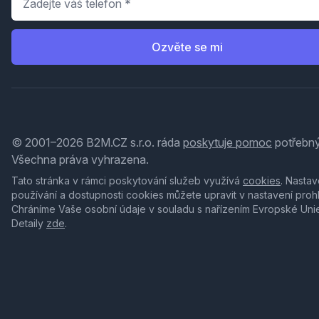
Ozvěte se mi
© 2001–2026 B2M.CZ s.r.o. ráda
poskytuje pomoc
potřebný
Všechna práva vyhrazena.
Tato stránka v rámci poskytování služeb využívá
cookies
. Nastav
používání a dostupnosti cookies můžete upravit v nastavení proh
Chráníme Vaše osobní údaje v souladu s nařízením Evropské Uni
Detaily
zde
.