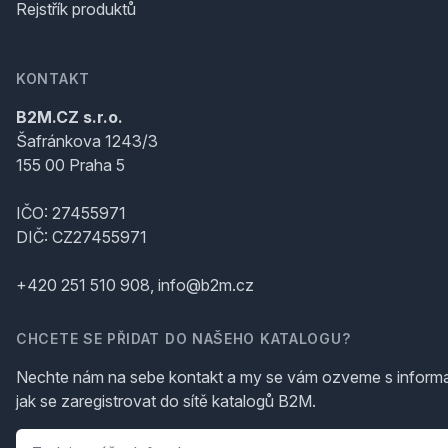
Rejstřík produktů
KONTAKT
B2M.CZ s.r.o.
Šafránkova 1243/3
155 00 Praha 5
IČO: 27455971
DIČ: CZ27455971
+420 251 510 908, info@b2m.cz
CHCETE SE PŘIDAT DO NAŠEHO KATALOGU?
Nechte nám na sebe kontakt a my se vám ozveme s inform
jak se zaregistrovat do sítě katalogů B2M.
Telefon
*