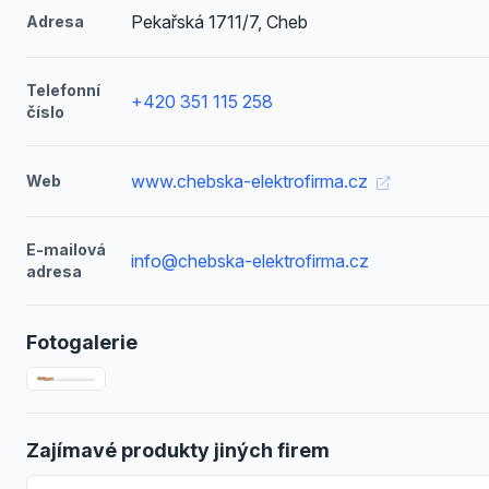
Pekařská 1711/7, Cheb
Adresa
Telefonní
+420 351 115 258
číslo
www.chebska-elektrofirma.cz
Web
E-mailová
info@chebska-elektrofirma.cz
adresa
Fotogalerie
Zajímavé produkty jiných firem