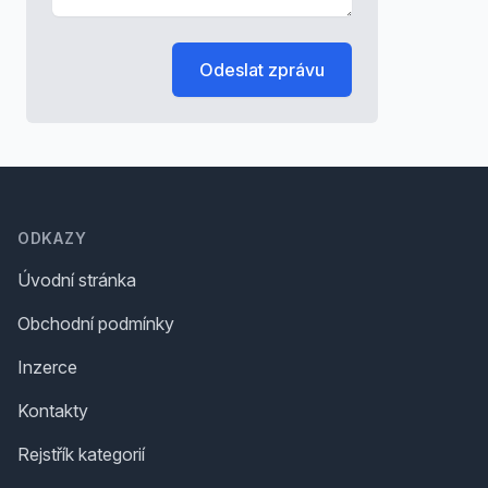
Odeslat zprávu
Footer
ODKAZY
Úvodní stránka
Obchodní podmínky
Inzerce
Kontakty
Rejstřík kategorií