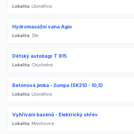
Lokalita:
Litoměřice
Hydromasážní vana Agío
Lokalita:
Zlín
Dětský autobagr T 815
Lokalita:
Chuchelná
Betonová jímka - žumpa (SK210 - 10,5)
Lokalita:
Litoměřice
Vyhřívání bazénů - Elektrický ohřev
Lokalita:
Mnichovice