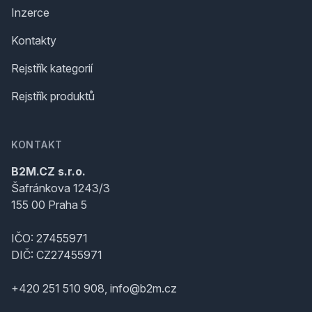
Inzerce
Kontakty
Rejstřík kategorií
Rejstřík produktů
KONTAKT
B2M.CZ s.r.o.
Šafránkova 1243/3
155 00 Praha 5
IČO: 27455971
DIČ: CZ27455971
+420 251 510 908, info@b2m.cz