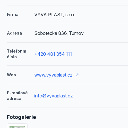
VYVA PLAST, s.r.o.
Firma
Sobotecká 836, Turnov
Adresa
Telefonní
+420 481 354 111
číslo
www.vyvaplast.cz
Web
E-mailová
info@vyvaplast.cz
adresa
Fotogalerie