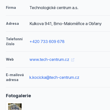
Technologické centrum a.s.
Firma
Kulkova 941, Brno-Maloměřice a Obřany
Adresa
Telefonní
+420 733 609 678
číslo
www.tech-centrum.cz
Web
E-mailová
k.kocicka@tech-centrum.cz
adresa
Fotogalerie