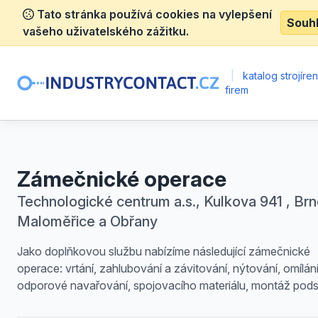
Tato stránka používá cookies na vylepšení
Souh
vašeho uživatelského zážitku.
|
katalog strojíre
firem
Zámečnické operace
Technologické centrum a.s., Kulkova 941 , Brn
Maloměřice a Obřany
Jako doplňkovou službu nabízíme následující zámečnické
operace: vrtání, zahlubování a závitování, nýtování, omílání
odporové navařování, spojovacího materiálu, montáž pods