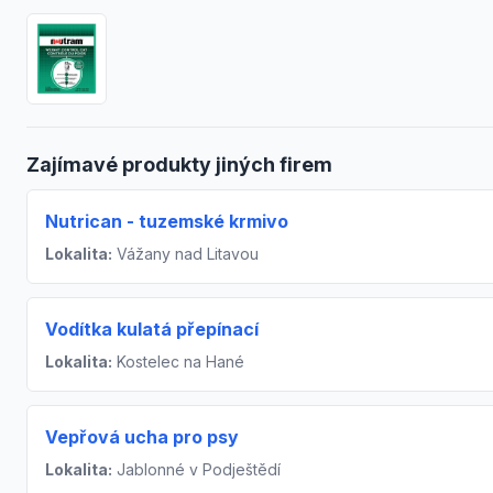
Zajímavé produkty jiných firem
Nutrican - tuzemské krmivo
Lokalita:
Vážany nad Litavou
Vodítka kulatá přepínací
Lokalita:
Kostelec na Hané
Vepřová ucha pro psy
Lokalita:
Jablonné v Podještědí