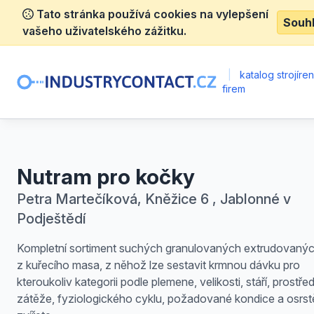
Tato stránka používá cookies na vylepšení
Souh
vašeho uživatelského zážitku.
|
katalog strojíre
firem
Nutram pro kočky
Petra Martečíková, Kněžice 6 , Jablonné v
Podještědí
Kompletní sortiment suchých granulovaných extrudovanýc
z kuřecího masa, z něhož lze sestavit krmnou dávku pro
kteroukoliv kategorii podle plemene, velikosti, stáří, prostřed
zátěže, fyziologického cyklu, požadované kondice a osrst