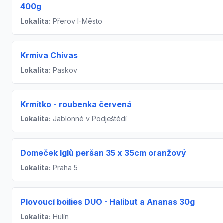
400g
Lokalita:
Přerov I-Město
Krmiva Chivas
Lokalita:
Paskov
Krmítko - roubenka červená
Lokalita:
Jablonné v Podještědí
Domeček Iglů peršan 35 x 35cm oranžový
Lokalita:
Praha 5
Plovoucí boilies DUO - Halibut a Ananas 30g
Lokalita:
Hulín