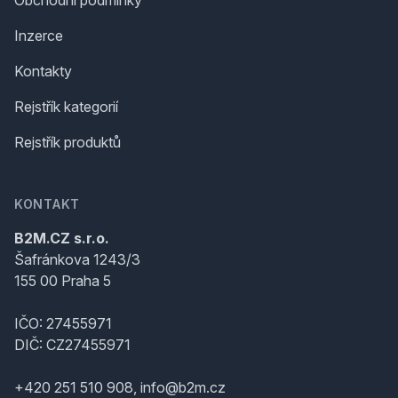
Obchodní podmínky
Inzerce
Kontakty
Rejstřík kategorií
Rejstřík produktů
KONTAKT
B2M.CZ s.r.o.
Šafránkova 1243/3
155 00 Praha 5
IČO: 27455971
DIČ: CZ27455971
+420 251 510 908, info@b2m.cz