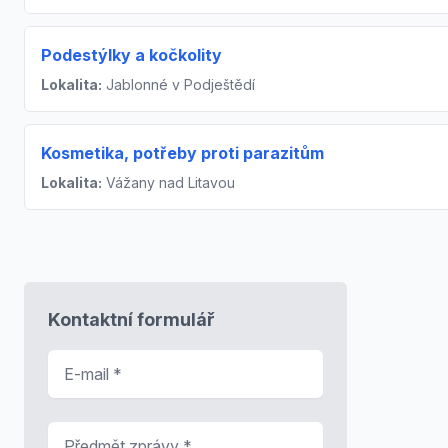
Podestýlky a kočkolity
Lokalita:
Jablonné v Podještědí
Kosmetika, potřeby proti parazitům
Lokalita:
Vážany nad Litavou
Kontaktní formulář
E-mail
*
Předmět zprávy
*