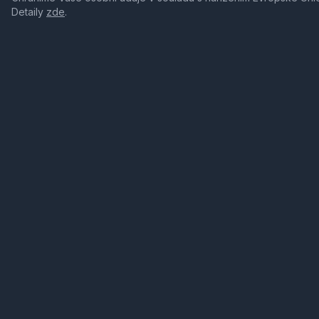
Detaily
zde
.