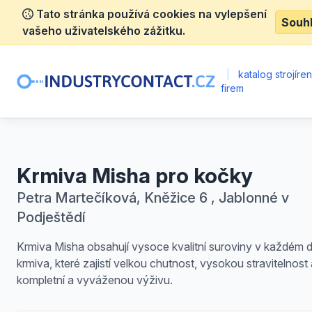
Tato stránka používá cookies na vylepšení
Souh
vašeho uživatelského zážitku.
|
katalog strojíre
firem
Krmiva Misha pro kočky
Petra Martečíková, Kněžice 6 , Jablonné v
Podještědí
Krmiva Misha obsahují vysoce kvalitní suroviny v každém 
krmiva, které zajistí velkou chutnost, vysokou stravitelnos
kompletní a vyváženou výživu.