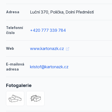
Luční 370, Polička, Dolní Předměstí
Adresa
Telefonní
+420 777 339 784
číslo
www.kartonazk.cz
Web
E-mailová
kristof@kartonazk.cz
adresa
Fotogalerie