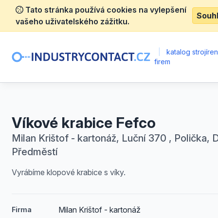
Tato stránka používá cookies na vylepšení
Souh
vašeho uživatelského zážitku.
|
katalog strojíre
firem
Víkové krabice Fefco
Milan Krištof - kartonáž, Luční 370 , Polička, 
Předměstí
Vyrábíme klopové krabice s víky.
Milan Krištof - kartonáž
Firma