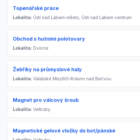
Topenářské práce
Lokalita:
Ústí nad Labem-město, Ústí nad Labem-centrum
Obchod s hutními polotovary
Lokalita:
Dvorce
Žebříky na průmyslové haly
Lokalita:
Valašské Meziříčí-Krásno nad Bečvou
Magnet pro válcový šroub
Lokalita:
Veltruby
Magnetické gelové vložky do bot/pánské
Lokalita:
Veltruby