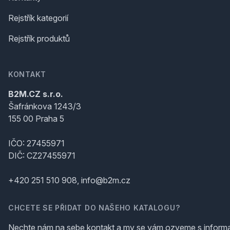
Rejstřík kategorií
Rejstřík produktů
KONTAKT
B2M.CZ s.r.o.
Šafránkova 1243/3
155 00 Praha 5
IČO: 27455971
DIČ: CZ27455971
+420 251 510 908, info@b2m.cz
CHCETE SE PŘIDAT DO NAŠEHO KATALOGU?
Nechte nám na sebe kontakt a my se vám ozveme s inform