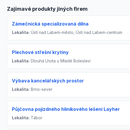
Zajímavé produkty jiných firem
Zámečnická specializovaná dílna
Lokalita:
Ústí nad Labem-město, Ústí nad Labem-centrum
Plechové střešní krytiny
Lokalita:
Dlouhá Lhota u Mladé Boleslavi
Výbava kancelářských prostor
Lokalita:
Brno-sever
Půjčovna pojízdného hliníkového lešení Layher
Lokalita:
Tábor