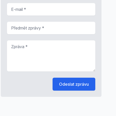
E-mail
*
Předmět zprávy
*
Zpráva
*
Odeslat zprávu