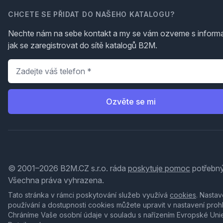
CHCETE SE PŘIDAT DO NAŠEHO KATALOGU?
Nechte nám na sebe kontakt a my se vám ozveme s inform
jak se zaregistrovat do sítě katalogů B2M.
Telefon
*
Ozvěte se mi
© 2001–2026 B2M.CZ s.r.o. ráda
poskytuje pomoc
potřebný
Všechna práva vyhrazena.
Tato stránka v rámci poskytování služeb využívá
cookies
. Nastav
používání a dostupnosti cookies můžete upravit v nastavení proh
Chráníme Vaše osobní údaje v souladu s nařízením Evropské Uni