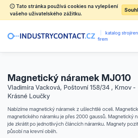
Tato stránka používá cookies na vylepšení
Souh
vašeho uživatelského zážitku.
|
katalog strojíre
firem
Magnetický náramek MJ010
Vladimíra Vacková, Poštovní 158/34 , Krnov -
Krásné Loučky
Nabízíme magnetický náramek z ušlechtilé oceli. Magnetick
magnetického náramku je přes 2000 gaussů. Magnetický 
jde zkrátit po jednotlivých článcích náramku. Magnety pozi
působí na krevní oběh.