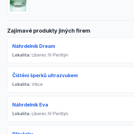
Zajímavé produkty jiných firem
Náhrdelník Dream
Lokalita:
Liberec IV-Perštýn
Čištění šperků ultrazvukem
Lokalita:
Vitice
Náhrdelník Eva
Lokalita:
Liberec IV-Perštýn
Přívěsky