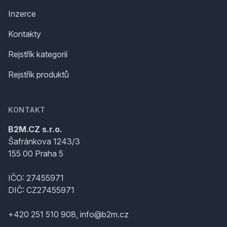
Inzerce
Kontakty
Rejstřík kategorií
Rejstřík produktů
KONTAKT
B2M.CZ s.r.o.
Šafránkova 1243/3
155 00 Praha 5
IČO: 27455971
DIČ: CZ27455971
+420 251 510 908, info@b2m.cz