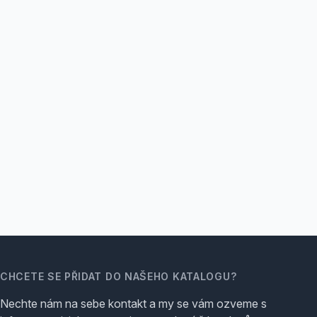
CHCETE SE PŘIDAT DO NAŠEHO KATALOGU?
Nechte nám na sebe kontakt a my se vám ozveme s