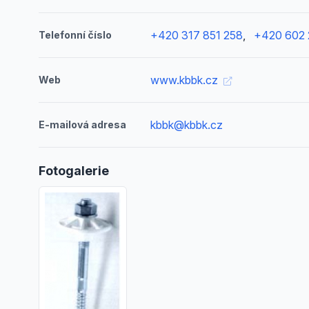
+420 317 851 258
,
+420 602 
Telefonní číslo
www.kbbk.cz
Web
kbbk@kbbk.cz
E-mailová adresa
Fotogalerie