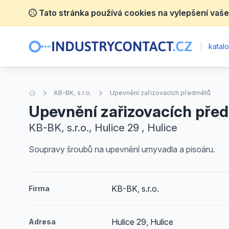
Tato stránka používá cookies na vylepšení vaše
|
katalo
Úvodní stránka
KB-BK, s.r.o.
Upevnění zařizovacích předmětů
Upevnění zařizovacích pře
KB-BK, s.r.o., Hulice 29 , Hulice
Soupravy šroubů na upevnění umyvadla a pisoáru.
KB-BK, s.r.o.
Firma
Hulice 29, Hulice
Adresa