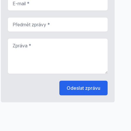
Předmět zprávy
*
Zpráva
*
Odeslat zprávu