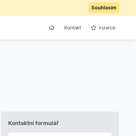
Souhlasím
Kontakt
Inzerce
Kontaktní formulář
E-mail
*