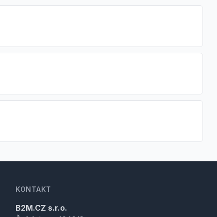
KONTAKT
B2M.CZ s.r.o.