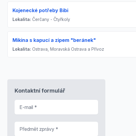
Kojenecké potřeby Bibi
Lokalita:
Čerčany - Čtyřkoly
Mikina s kapucí a zipem "beránek"
Lokalita:
Ostrava, Moravská Ostrava a Přívoz
Kontaktní formulář
E-mail
*
Předmět zprávy
*