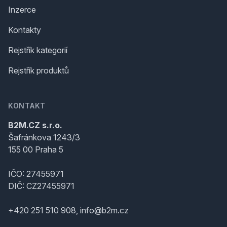
Inzerce
Kontakty
Rejstřík kategorií
Rejstřík produktů
KONTAKT
B2M.CZ s.r.o.
Šafránkova 1243/3
155 00 Praha 5
IČO: 27455971
DIČ: CZ27455971
+420 251 510 908, info@b2m.cz