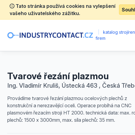
Tato stránka používá cookies na vylepšení
Souh
vašeho uživatelského zážitku.
|
katalog strojíre
firem
Tvarové řezání plazmou
Ing. Vladimír Kruliš, Ústecká 463 , Česká Tře
Provádíme tvarové řezání plazmou ocelových plechů z
konstrukční a nerezavějící oceli. Operace probíhá na CNC
plasmovém řezacím stroji HT 2000. technická data: max. 
plechů: 1500 x 3000mm, max. síla plechů: 35 mm.