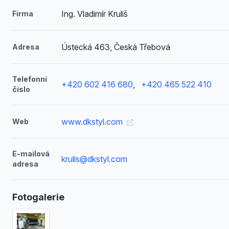
Ing. Vladimír Kruliš
Firma
Ústecká 463, Česká Třebová
Adresa
Telefonní
+420 602 416 680
,
+420 465 522 410
číslo
www.dkstyl.com
Web
E-mailová
krulis@dkstyl.com
adresa
Fotogalerie