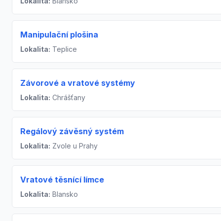
Lokalita:
Blansko
Manipulační plošina
Lokalita:
Teplice
Závorové a vratové systémy
Lokalita:
Chrášťany
Regálový závěsný systém
Lokalita:
Zvole u Prahy
Vratové těsnící límce
Lokalita:
Blansko