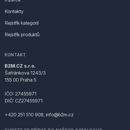
Kontakty
Rejstřík kategorií
Rejstřík produktů
KONTAKT
B2M.CZ s.r.o.
Šafránkova 1243/3
155 00 Praha 5
IČO: 27455971
DIČ: CZ27455971
+420 251 510 908, info@b2m.cz