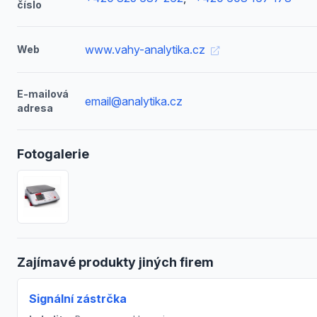
číslo
www.vahy-analytika.cz
Web
E-mailová
email@analytika.cz
adresa
Fotogalerie
Zajímavé produkty jiných firem
Signální zástrčka