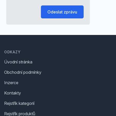
Odeslat zprávu
Footer
ODKAZY
Úvodní stránka
Obchodní podmínky
Inzerce
Kontakty
Rejstřík kategorií
Rejstřík produktů