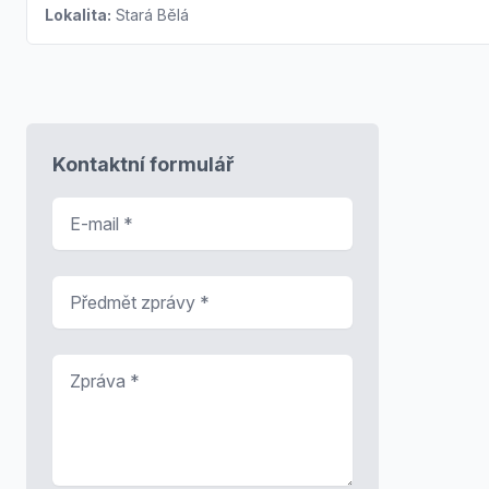
Lokalita:
Stará Bělá
Kontaktní formulář
E-mail
*
Předmět zprávy
*
Zpráva
*