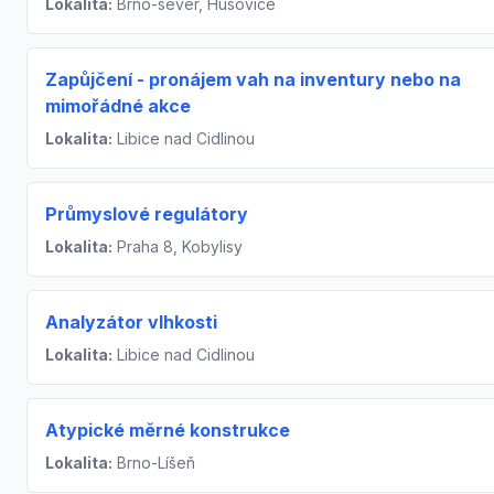
Lokalita:
Brno-sever, Husovice
Zapůjčení - pronájem vah na inventury nebo na
mimořádné akce
Lokalita:
Libice nad Cidlinou
Průmyslové regulátory
Lokalita:
Praha 8, Kobylisy
Analyzátor vlhkosti
Lokalita:
Libice nad Cidlinou
Atypické měrné konstrukce
Lokalita:
Brno-Líšeň