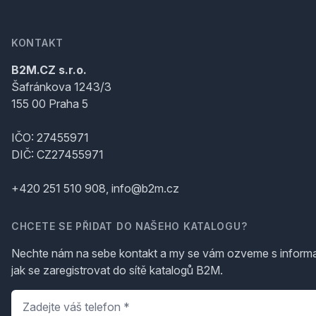
KONTAKT
B2M.CZ s.r.o.
Šafránkova 1243/3
155 00 Praha 5
IČO: 27455971
DIČ: CZ27455971
+420 251 510 908, info@b2m.cz
CHCETE SE PŘIDAT DO NAŠEHO KATALOGU?
Nechte nám na sebe kontakt a my se vám ozveme s inform
jak se zaregistrovat do sítě katalogů B2M.
Telefon
*