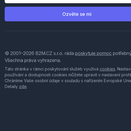
Ozvěte se mi
© 2001–2026 B2M.CZ s.r.o. ráda
poskytuje pomoc
potřebný
Všechna práva vyhrazena.
Tato stránka v rámci poskytování služeb využívá
cookies
. Nastav
používání a dostupnosti cookies můžete upravit v nastavení proh
Chráníme Vaše osobní údaje v souladu s nařízením Evropské Uni
Detaily
zde
.