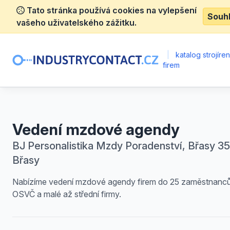
Tato stránka používá cookies na vylepšení
Souh
vašeho uživatelského zážitku.
|
katalog strojíre
firem
Vedení mzdové agendy
BJ Personalistika Mzdy Poradenství, Břasy 35
Břasy
Nabízíme vedení mzdové agendy firem do 25 zaměstnanců
OSVČ a malé až střední firmy.