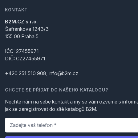
KONTAKT
B2M.CZ s.r.o.
Šafránkova 1243/3
155 00 Praha 5
IČO: 27455971
DIČ: CZ27455971
+420 251 510 908, info@b2m.cz
CHCETE SE PŘIDAT DO NAŠEHO KATALOGU?
Nechte nám na sebe kontakt a my se vám ozveme s inform
jak se zaregistrovat do sítě katalogů B2M.
Telefon
*