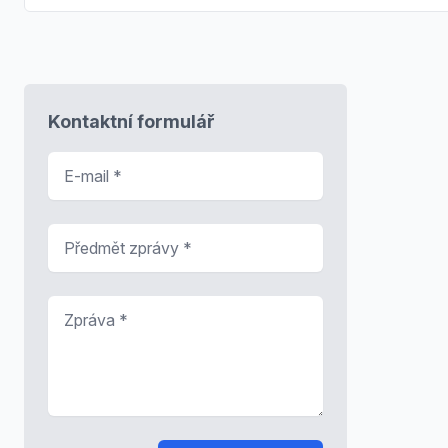
Kontaktní formulář
E-mail
*
Předmět zprávy
*
Zpráva
*