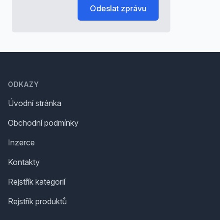
Odeslat zprávu
Footer
ODKAZY
Úvodní stránka
Obchodní podmínky
Inzerce
Kontakty
Rejstřík kategorií
Rejstřík produktů