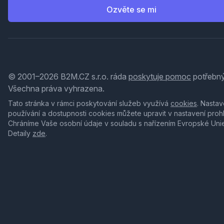
Ozvěte se mi
© 2001–2026 B2M.CZ s.r.o. ráda
poskytuje pomoc
potřebný
Všechna práva vyhrazena.
Tato stránka v rámci poskytování služeb využívá
cookies
. Nastav
používání a dostupnosti cookies můžete upravit v nastavení proh
Chráníme Vaše osobní údaje v souladu s nařízením Evropské Uni
Detaily
zde
.