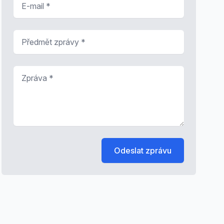
Předmět zprávy
*
Zpráva
*
Odeslat zprávu