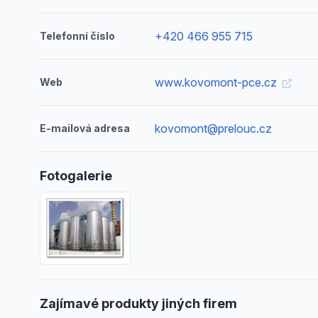
+420 466 955 715
Telefonní číslo
www.kovomont-pce.cz
Web
kovomont@prelouc.cz
E-mailová adresa
Fotogalerie
Zajímavé produkty jiných firem