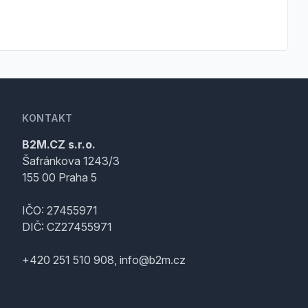
KONTAKT
B2M.CZ s.r.o.
Šafránkova 1243/3
155 00 Praha 5
IČO: 27455971
DIČ: CZ27455971
+420 251 510 908, info@b2m.cz