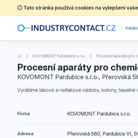
Tato stránka používá cookies na vylepšení vaše
|
katalo
Úvodní stránka
KOVOMONT Pardubice s.r.o.
Procesní aparáty pro 
Procesní aparáty pro chem
KOVOMONT Pardubice s.r.o., Přerovská 560
Vyrábíme lakové a netlakové nádoby, kolony, tepelné 
KOVOMONT Pardubice s.r.o.
Firma
Přerovská 560, Pardubice VI, S
Adresa