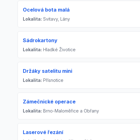
Ocelová bota malá
Lokalita:
Svitavy, Lány
Sádrokartony
Lokalita:
Hladké Životice
Držáky satelitu mini
Lokalita:
Přísnotice
Zámečnické operace
Lokalita:
Brno-Maloměřice a Obřany
Laserové řezání