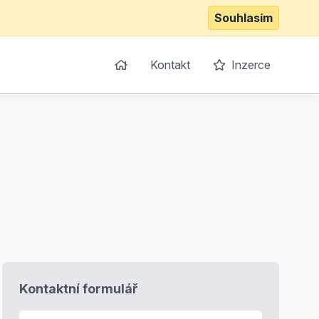
Souhlasím
Kontakt
Inzerce
Kontaktní formulář
E-mail
*