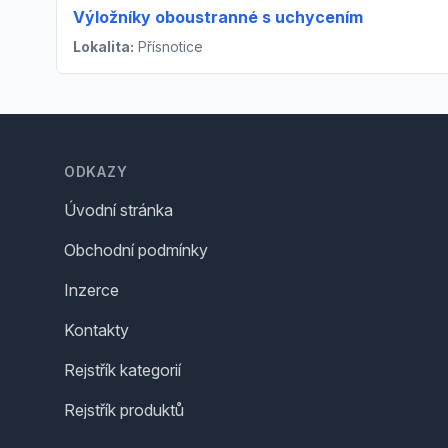
Výložníky oboustranné s uchycením
Lokalita:
Přísnotice
Footer
ODKAZY
Úvodní stránka
Obchodní podmínky
Inzerce
Kontakty
Rejstřík kategorií
Rejstřík produktů