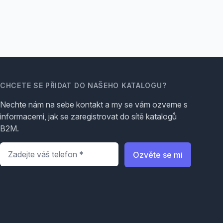
CHCETE SE PŘIDAT DO NAŠEHO KATALOGU?
Nechte nám na sebe kontakt a my se vám ozveme s
informacemi, jak se zaregistrovat do sítě katalogů
B2M.
Telefon
*
Ozvěte se mi