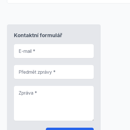
Kontaktní formulář
E-mail
*
Předmět zprávy
*
Zpráva
*