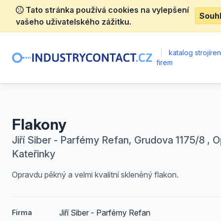
Tato stránka používá cookies na vylepšení
Souh
vašeho uživatelského zážitku.
|
katalog strojíre
firem
Flakony
Jiří Siber - Parfémy Refan, Grudova 1175/8 , 
Kateřinky
Opravdu pěkný a velmi kvalitní skleněný flakon.
Jiří Siber - Parfémy Refan
Firma