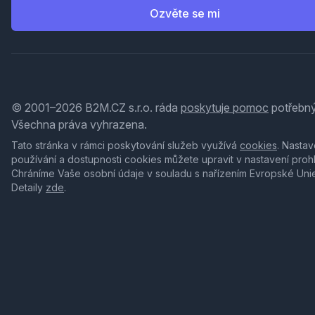
Ozvěte se mi
© 2001–2026 B2M.CZ s.r.o. ráda
poskytuje pomoc
potřebný
Všechna práva vyhrazena.
Tato stránka v rámci poskytování služeb využívá
cookies
. Nastav
používání a dostupnosti cookies můžete upravit v nastavení proh
Chráníme Vaše osobní údaje v souladu s nařízením Evropské Uni
Detaily
zde
.