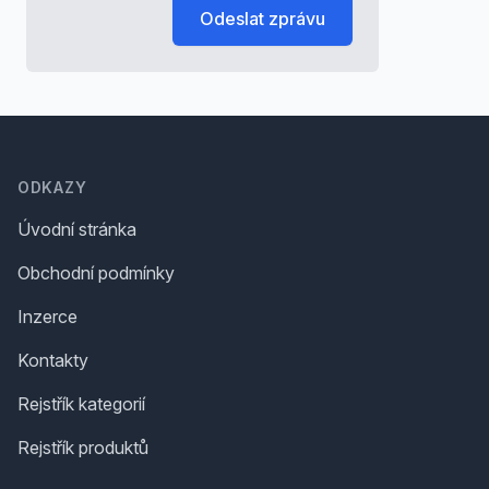
Odeslat zprávu
Footer
ODKAZY
Úvodní stránka
Obchodní podmínky
Inzerce
Kontakty
Rejstřík kategorií
Rejstřík produktů