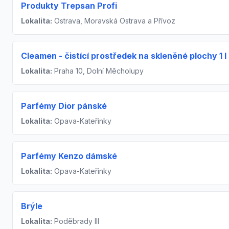
Produkty Trepsan Profi
Lokalita:
Ostrava, Moravská Ostrava a Přívoz
Cleamen - čistící prostředek na skleněné plochy 1 l
Lokalita:
Praha 10, Dolní Měcholupy
Parfémy Dior pánské
Lokalita:
Opava-Kateřinky
Parfémy Kenzo dámské
Lokalita:
Opava-Kateřinky
Brýle
Lokalita:
Poděbrady III