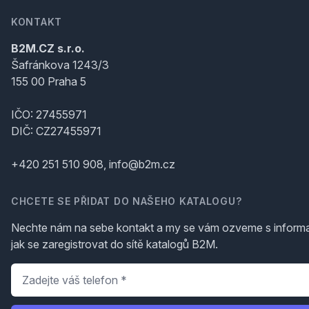
KONTAKT
B2M.CZ s.r.o.
Šafránkova 1243/3
155 00 Praha 5
IČO: 27455971
DIČ: CZ27455971
+420 251 510 908, info@b2m.cz
CHCETE SE PŘIDAT DO NAŠEHO KATALOGU?
Nechte nám na sebe kontakt a my se vám ozveme s inform
jak se zaregistrovat do sítě katalogů B2M.
Telefon
*