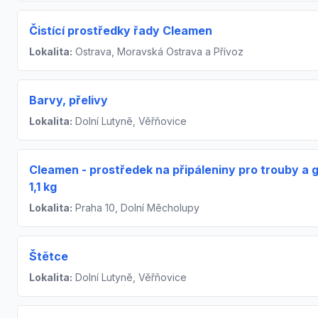
Čistící prostředky řady Cleamen
Lokalita:
Ostrava, Moravská Ostrava a Přívoz
Barvy, přelivy
Lokalita:
Dolní Lutyně, Věřňovice
Cleamen - prostředek na připáleniny pro trouby a g
1,1 kg
Lokalita:
Praha 10, Dolní Měcholupy
Štětce
Lokalita:
Dolní Lutyně, Věřňovice