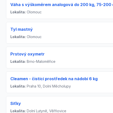
Váha s výškoměrem analogová do 200 kg, 75-200
Lokalita:
Olomouc
Tyl mastný
Lokalita:
Olomouc
Prstový oxymetr
Lokalita:
Brno-Maloměřice
Cleamen - čistící prostředek na nádobí 6 kg
Lokalita:
Praha 10, Dolní Měcholupy
Síťky
Lokalita:
Dolní Lutyně, Věřňovice