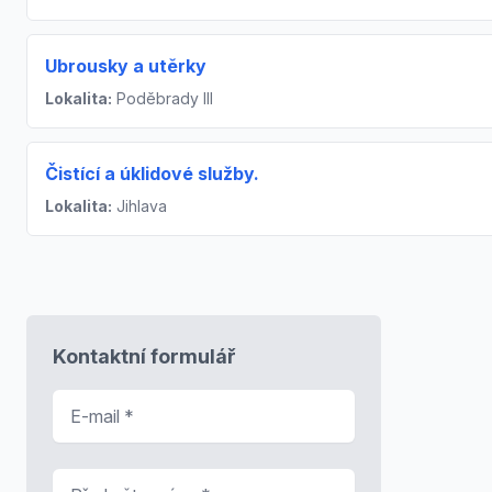
Ubrousky a utěrky
Lokalita:
Poděbrady III
Čistící a úklidové služby.
Lokalita:
Jihlava
Kontaktní formulář
E-mail
*
Předmět zprávy
*