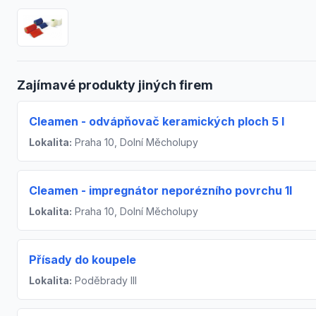
Zajímavé produkty jiných firem
Cleamen - odvápňovač keramických ploch 5 l
Lokalita:
Praha 10, Dolní Měcholupy
Cleamen - impregnátor neporézního povrchu 1l
Lokalita:
Praha 10, Dolní Měcholupy
Přísady do koupele
Lokalita:
Poděbrady III