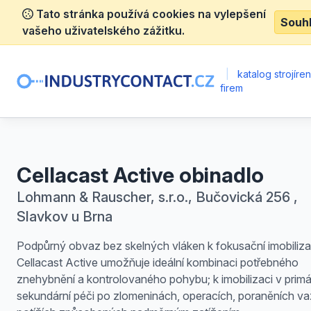
Tato stránka používá cookies na vylepšení
Souh
vašeho uživatelského zážitku.
|
katalog strojíre
firem
Cellacast Active obinadlo
Lohmann & Rauscher, s.r.o., Bučovická 256 ,
Slavkov u Brna
Podpůrný obvaz bez skelných vláken k fokusační imobiliza
Cellacast Active umožňuje ideální kombinaci potřebného
znehybnění a kontrolovaného pohybu; k imobilizaci v primá
sekundární péči po zlomeninách, operacích, poraněních va