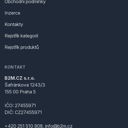
Obchodní podmínky
Inzerce
Kontakty
Rejstřík kategorií
Rejstřík produktů
KONTAKT
B2M.CZ s.r.o.
Šafránkova 1243/3
155 00 Praha 5
IČO: 27455971
DIČ: CZ27455971
+420 251 510 908, info@b2m.cz