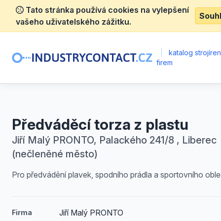
Tato stránka používá cookies na vylepšení
Souh
vašeho uživatelského zážitku.
|
katalog strojíre
firem
Předváděcí torza z plastu
Jiří Malý PRONTO, Palackého 241/8 , Liberec
(nečleněné město)
Pro předvádění plavek, spodního prádla a sportovního oble
Jiří Malý PRONTO
Firma