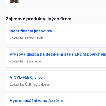
Zajímavé produkty jiných firem
Identifikační jmenovky
Lokalita:
Praha-Libuš
Pryžová dlažba na dětské hřiště s EPDM povrche
Lokalita:
Třanovice
VINYL-FLEX, s.r.o.
Lokalita:
Ústí nad Labem
Hydromasážní vana Azzúrro