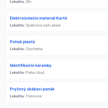
Lokalita:
Zlín
Elektroizolační materiál Kartit
Lokalita:
Opatovice nad Labem
Potisk plastů
Lokalita:
Chuchelná
Identifikační náramky
Lokalita:
Praha-Libuš
Pryžový skákací panák
Lokalita:
Třanovice