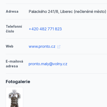
Palackého 241/8, Liberec (nečleněné město)
Adresa
Telefonní
+420 482 771 823
číslo
www.pronto.cz
Web
E-mailová
pronto.maly@volny.cz
adresa
Fotogalerie