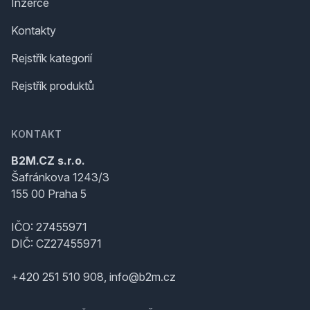
Inzerce
Kontakty
Rejstřík kategorií
Rejstřík produktů
KONTAKT
B2M.CZ s.r.o.
Šafránkova 1243/3
155 00 Praha 5
IČO: 27455971
DIČ: CZ27455971
+420 251 510 908, info@b2m.cz