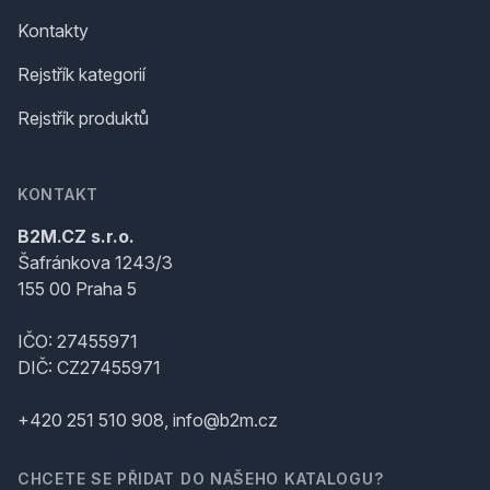
Kontakty
Rejstřík kategorií
Rejstřík produktů
KONTAKT
B2M.CZ s.r.o.
Šafránkova 1243/3
155 00 Praha 5
IČO: 27455971
DIČ: CZ27455971
+420 251 510 908, info@b2m.cz
CHCETE SE PŘIDAT DO NAŠEHO KATALOGU?