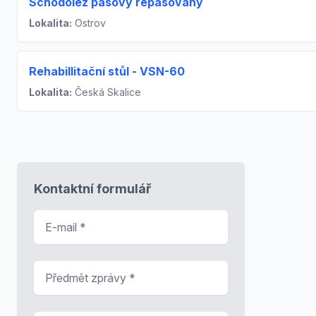
Schodolez pásový repasovaný
Lokalita:
Ostrov
Rehabillitační stůl - VSN-60
Lokalita:
Česká Skalice
Kontaktní formulář
E-mail
*
Předmět zprávy
*