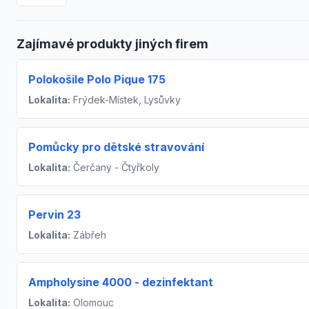
Zajímavé produkty jiných firem
Polokošile Polo Pique 175
Lokalita:
Frýdek-Místek, Lysůvky
Pomůcky pro dětské stravování
Lokalita:
Čerčany - Čtyřkoly
Pervin 23
Lokalita:
Zábřeh
Ampholysine 4000 - dezinfektant
Lokalita:
Olomouc