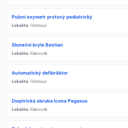
Pulzní oxymetr prstový pediatrický
Lokalita:
Olomouc
Sluneční brýle Bestian
Lokalita:
Rakovník
Automatický defibrilátor
Lokalita:
Olomouc
Dioptrická obruba Icona Pegasus
Lokalita:
Rakovník