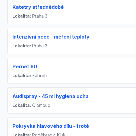
Katetry střednědobé
Lokalita:
Praha 3
Intenzívní péče - měření teploty
Lokalita:
Praha 3
Pernet 60
Lokalita:
Zábřeh
Audispray - 45 ml hygiena ucha
Lokalita:
Olomouc
Pokrývka hlavového dílu - froté
Lokalita:
Poděbrady, Kluk