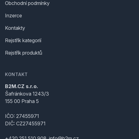
Obchodní podmínky
Inzerce
Kontakty
Rejstřík kategorií
Rejstřík produktů
KONTAKT
B2M.CZ s.r.o.
Šafránkova 1243/3
155 00 Praha 5
IČO: 27455971
DIČ: CZ27455971
+420 251 510 908, info@b2m.cz