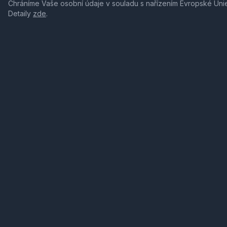
Chráníme Vaše osobní údaje v souladu s nařízením Evropské Uni
Detaily
zde
.