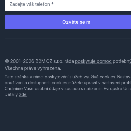
Telefon
*
Ozvěte se mi
© 2001–2026 B2M.CZ s.r.o. ráda
poskytuje pomoc
potřebný
Všechna práva vyhrazena.
Tato stránka v rámci poskytování služeb využívá
cookies
. Nastav
používání a dostupnosti cookies můžete upravit v nastavení proh
Chráníme Vaše osobní údaje v souladu s nařízením Evropské Uni
Detaily
zde
.