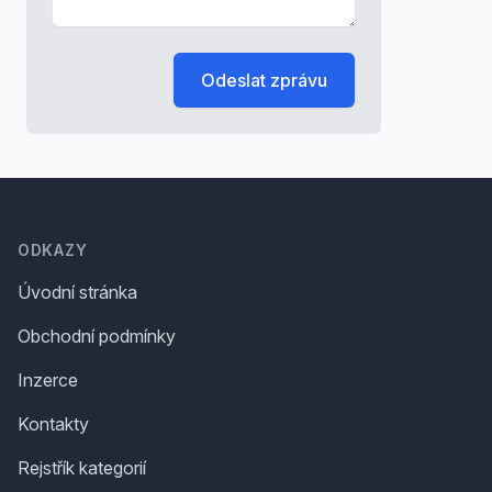
Odeslat zprávu
Footer
ODKAZY
Úvodní stránka
Obchodní podmínky
Inzerce
Kontakty
Rejstřík kategorií