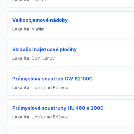
Velkoobjemové nádoby
Lokalita:
Vlašim
Sklápěcí nájezdové plošiny
Lokalita:
Dolní Lánov
Průmyslový soustruh CW 62100C
Lokalita:
Lipník nad Bečvou
Průmyslové soustruhy HU 460 x 2000
Lokalita:
Lipník nad Bečvou