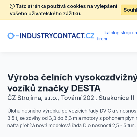
Tato stránka používá cookies na vylepšení
Souh
vašeho uživatelského zážitku.
|
katalog strojíre
firem
Výroba čelních vysokozdvižn
vozíků značky DESTA
ČZ Strojírna, s.r.o., Tovární 202 , Strakonice II
Úlohu nosného výrobku po vozících řady DV C a s nosnost
3,5 t, se zdvihy od 3,3 do 8,3 m a motory s pohonem plyn
nafta přebírá nová modelová řada D o nosnosti 2,5 - 5 tun.