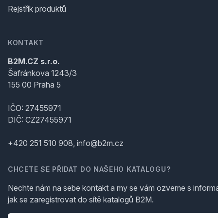
Rejstřík produktů
KONTAKT
B2M.CZ s.r.o.
Šafránkova 1243/3
155 00 Praha 5
IČO: 27455971
DIČ: CZ27455971
+420 251 510 908, info@b2m.cz
CHCETE SE PŘIDAT DO NAŠEHO KATALOGU?
Nechte nám na sebe kontakt a my se vám ozveme s inform
jak se zaregistrovat do sítě katalogů B2M.