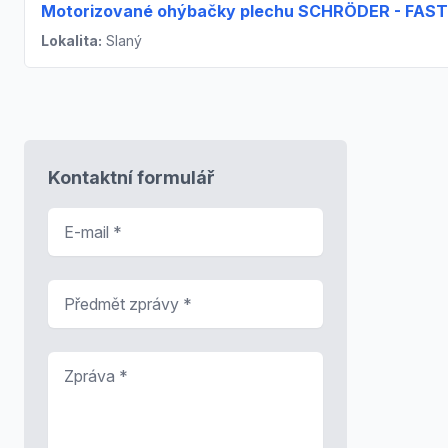
Motorizované ohýbačky plechu SCHRÖDER - FAST
Lokalita:
Slaný
Kontaktní formulář
E-mail
*
Předmět zprávy
*
Zpráva
*